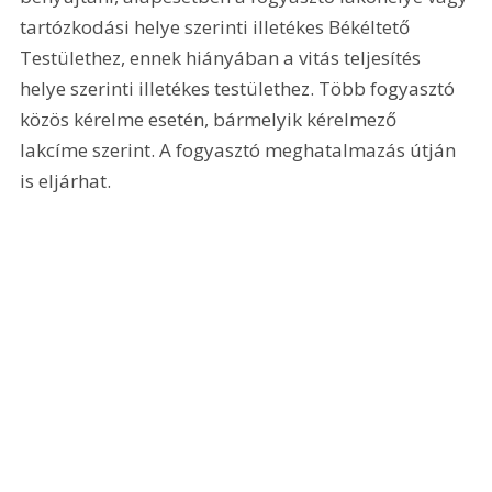
tartózkodási helye szerinti illetékes Békéltető 
Testülethez, ennek hiányában a vitás teljesítés 
helye szerinti illetékes testülethez. Több fogyasztó 
közös kérelme esetén, bármelyik kérelmező 
lakcíme szerint. A fogyasztó meghatalmazás útján 
is eljárhat.