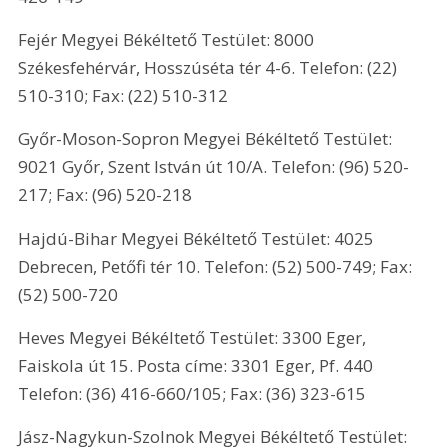
Fejér Megyei Békéltető Testület: 8000 
Székesfehérvár, Hosszúséta tér 4-6. Telefon: (22) 
510-310; Fax: (22) 510-312
Győr-Moson-Sopron Megyei Békéltető Testület: 
9021 Győr, Szent István út 10/A. Telefon: (96) 520-
217; Fax: (96) 520-218
Hajdú-Bihar Megyei Békéltető Testület: 4025 
Debrecen, Petőfi tér 10. Telefon: (52) 500-749; Fax: 
(52) 500-720
Heves Megyei Békéltető Testület: 3300 Eger, 
Faiskola út 15. Posta címe: 3301 Eger, Pf. 440 
Telefon: (36) 416-660/105; Fax: (36) 323-615
Jász-Nagykun-Szolnok Megyei Békéltető Testület: 