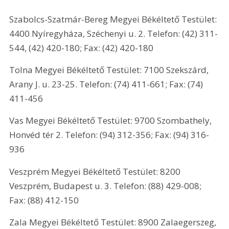
Szabolcs-Szatmár-Bereg Megyei Békéltető Testület: 
4400 Nyíregyháza, Széchenyi u. 2. Telefon: (42) 311-
544, (42) 420-180; Fax: (42) 420-180
Tolna Megyei Békéltető Testület: 7100 Szekszárd, 
Arany J. u. 23-25. Telefon: (74) 411-661; Fax: (74) 
411-456
Vas Megyei Békéltető Testület: 9700 Szombathely, 
Honvéd tér 2. Telefon: (94) 312-356; Fax: (94) 316-
936
Veszprém Megyei Békéltető Testület: 8200 
Veszprém, Budapest u. 3. Telefon: (88) 429-008; 
Fax: (88) 412-150
Zala Megyei Békéltető Testület: 8900 Zalaegerszeg, 