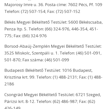
Majorosy Imre u. 36. Posta címe: 7602 Pécs, Pf. 109 
Telefon: (72) 507-154; Fax: (72) 507-152
Békés Megyei Békéltető Testület: 5600 Békéscsaba, 
Penza ltp. 5. Telefon: (66) 324-976, 446-354, 451-
775; Fax: (66) 324-976
Borsod-Abaúj-Zemplén Megyei Békéltető Testület: 
3525 Miskolc, Szentpáli u. 1. Telefon: (46) 501-091, 
501-870; Fax száma: (46) 501-099
Budapesti Békéltető Testület: 1016 Budapest, 
Krisztina krt. 99. Telefon: (1) 488-2131; Fax: (1) 488-
2186
Csongrád Megyei Békéltető Testület: 6721 Szeged, 
Párizsi krt. 8-12. Telefon: (62) 486-987; Fax: (62) 
426-149