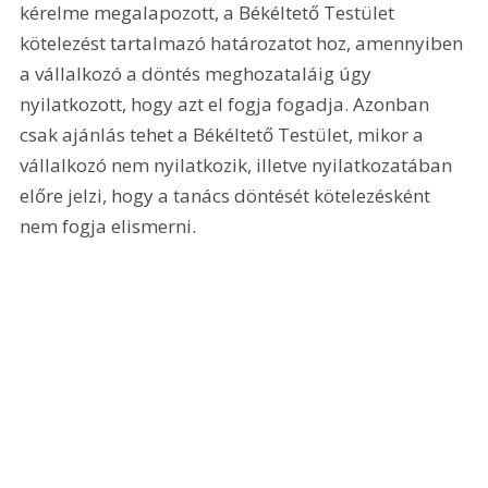
kérelme megalapozott, a Békéltető Testület 
kötelezést tartalmazó határozatot hoz, amennyiben 
a vállalkozó a döntés meghozataláig úgy 
nyilatkozott, hogy azt el fogja fogadja. Azonban 
csak ajánlás tehet a Békéltető Testület, mikor a 
vállalkozó nem nyilatkozik, illetve nyilatkozatában 
előre jelzi, hogy a tanács döntését kötelezésként 
nem fogja elismerni.