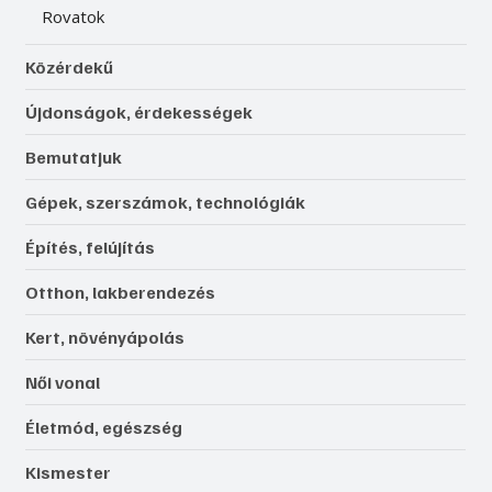
Rovatok
Közérdekű
Újdonságok, érdekességek
Bemutatjuk
Gépek, szerszámok, technológiák
Építés, felújítás
Otthon, lakberendezés
Kert, növényápolás
Női vonal
Életmód, egészség
Kismester