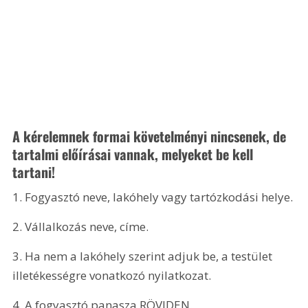
A kérelemnek formai követelményi nincsenek, de 
tartalmi előírásai vannak, melyeket be kell 
tartani!
1. Fogyasztó neve, lakóhely vagy tartózkodási helye.
2. Vállalkozás neve, címe.
3. Ha
 nem a lakóhely szerint adjuk be, a testület 
illetékességre vonatkozó nyilatkozat.
4. A
 fogyasztó panasza RÖVIDEN.