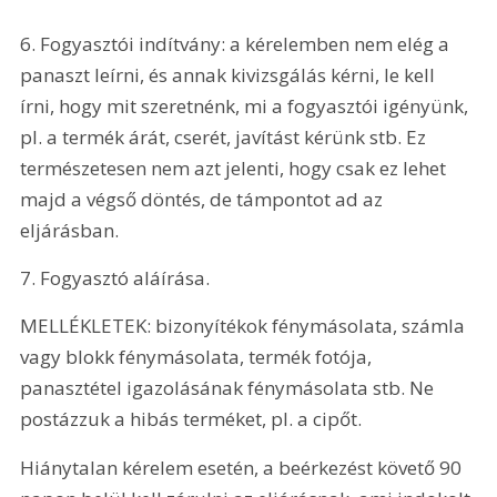
6. Fogyasztói indítvány: a kérelemben nem elég a 
panaszt leírni, és annak kivizsgálás kérni, le kell 
írni, hogy mit szeretnénk, mi a fogyasztói igényünk, 
pl. a termék árát, cserét, javítást kérünk stb. Ez 
természetesen nem azt jelenti, hogy csak ez lehet 
majd a végső döntés, de támpontot ad az 
eljárásban.
7. Fogyasztó aláírása.
MELLÉKLETEK: bizonyítékok fénymásolata, számla 
vagy blokk fénymásolata, termék fotója, 
panasztétel igazolásának fénymásolata stb. Ne 
postázzuk a hibás terméket, pl. a cipőt. 
Hiánytalan kérelem esetén, a beérkezést követő 90 