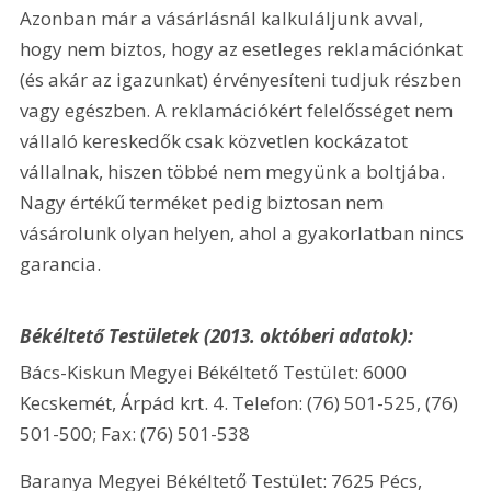
Azonban már a vásárlásnál kalkuláljunk avval, 
hogy nem biztos, hogy az esetleges reklamációnkat 
(és akár az igazunkat) érvényesíteni tudjuk részben 
vagy egészben. A reklamációkért felelősséget nem 
vállaló kereskedők csak közvetlen kockázatot 
vállalnak, hiszen többé nem megyünk a boltjába. 
Nagy értékű terméket pedig biztosan nem 
vásárolunk olyan helyen, ahol a gyakorlatban nincs 
garancia.
Békéltető Testületek (2013. októberi adatok):
Bács-Kiskun Megyei Békéltető Testület: 6000 
Kecskemét, Árpád krt. 4. Telefon: (76) 501-525, (76) 
501-500; Fax: (76) 501-538
Baranya Megyei Békéltető Testület: 7625 Pécs, 