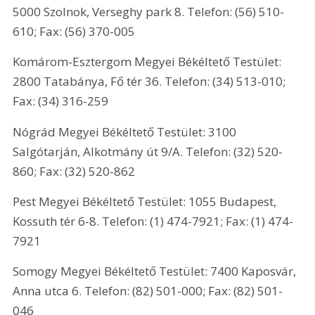
5000 Szolnok, Verseghy park 8. Telefon: (56) 510-
610; Fax: (56) 370-005
Komárom-Esztergom Megyei Békéltető Testület: 
2800 Tatabánya, Fő tér 36. Telefon: (34) 513-010; 
Fax: (34) 316-259
Nógrád Megyei Békéltető Testület: 3100 
Salgótarján, Alkotmány út 9/A. Telefon: (32) 520-
860; Fax: (32) 520-862
Pest Megyei Békéltető Testület: 1055 Budapest, 
Kossuth tér 6-8. Telefon: (1) 474-7921; Fax: (1) 474-
7921
Somogy Megyei Békéltető Testület: 7400 Kaposvár, 
Anna utca 6. Telefon: (82) 501-000; Fax: (82) 501-
046