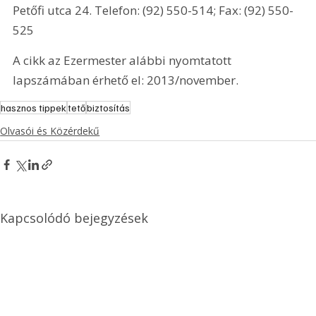
Petőfi utca 24. Telefon: (92) 550-514; Fax: (92) 550-
525 
A cikk az Ezermester alábbi nyomtatott 
lapszámában érhető el: 2013/november.
hasznos tippek
tető
biztosítás
Olvasói és Közérdekű
Kapcsolódó bejegyzések