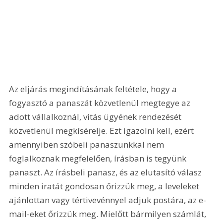
Az eljárás megindításának feltétele, hogy a 
fogyasztó a panaszát közvetlenül megtegye az 
adott vállalkoznál, vitás ügyének rendezését 
közvetlenül megkísérelje. Ezt igazolni kell, ezért 
amennyiben szóbeli panaszunkkal nem 
foglalkoznak megfelelően, írásban is tegyünk 
panaszt. Az írásbeli panasz, és az elutasító válasz 
minden iratát gondosan őrizzük meg, a leveleket 
ajánlottan vagy tértivevénnyel adjuk postára, az e-
mail-eket őrizzük meg. Mielőtt bármilyen számlát, 