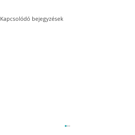
Kapcsolódó bejegyzések