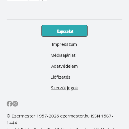
Kapcsolat
Impresszum
Médiaajánlat
Adatvédelem
Előfizetés
Szerzői jogok
© Ezermester 1957-2026 ezermester.hu ISSN 1587-
1444