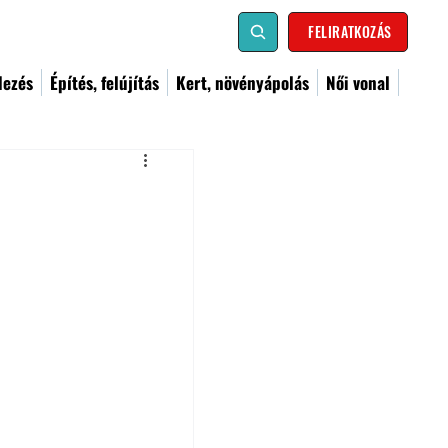
FELIRATKOZÁS
dezés
Építés, felújítás
Kert, növényápolás
Női vonal