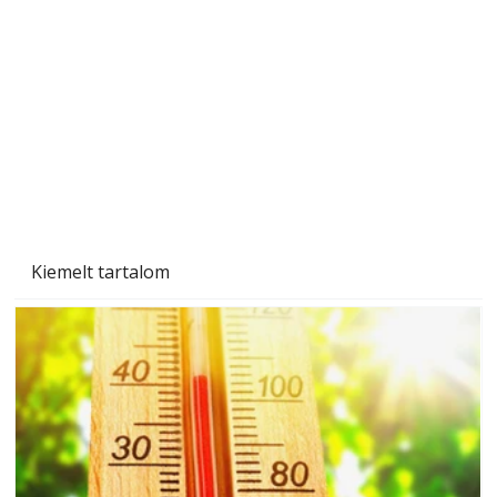
A varrógép és a varrás
Kiemelt tartalom