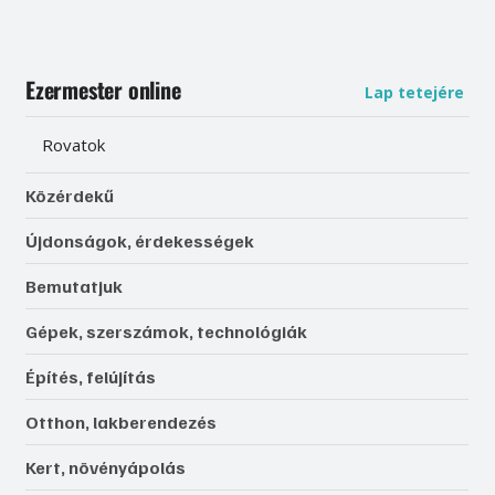
Ezermester online
Lap tetejére
Rovatok
Közérdekű
Újdonságok, érdekességek
Bemutatjuk
Gépek, szerszámok, technológiák
Építés, felújítás
Otthon, lakberendezés
Kert, növényápolás