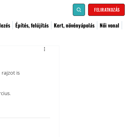
FELIRATKOZÁS
dezés
Építés, felújítás
Kert, növényápolás
Női vonal
rajzot is 
cius.