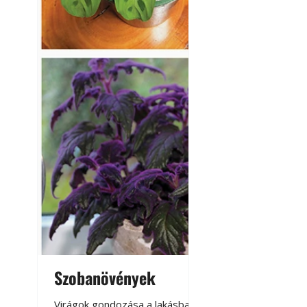
Szobanövények
Virágoskert: k
teraszon, laká
Virágok gondozása a lakásban,