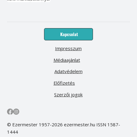
Kapcsolat
Impresszum
Médiaajánlat
Adatvédelem
Előfizetés
Szerzői jogok
© Ezermester 1957-2026 ezermester.hu ISSN 1587-
1444