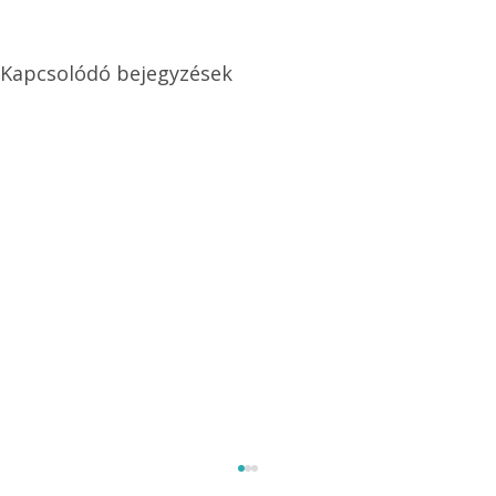
Kapcsolódó bejegyzések