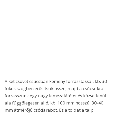
A két csövet csúcsban kemény forrasztással, kb. 30 
fokos szögben erősítsük össze, majd a csúcsukra 
forrasszunk egy nagy lemezalátétet és közvetlenül 
alá függőlegesen álló, kb. 100 mm hosszú, 30-40 
mm átmérőjű csődarabot. Ez a toldat a talp 