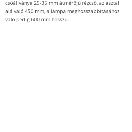
csőállványa 25-35 mm átmérőjű rézcső, az asztal 
alá való 450 mm, a lámpa meghosszabbításához 
való pedig 600 mm hosszú. 