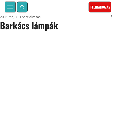
FELIRATKOZÁS
2008. máj. 1.
3 perc olvasás
Barkács lámpák