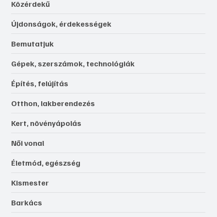
Közérdekű
Újdonságok, érdekességek
Bemutatjuk
Gépek, szerszámok, technológiák
Építés, felújítás
Otthon, lakberendezés
Kert, növényápolás
Női vonal
Életmód, egészség
Kismester
Barkács