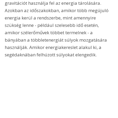
gravitációt használja fel az energia tárolására. 
Azokban az időszakokban, amikor több megújuló 
energia kerül a rendszerbe, mint amennyire 
szükség lenne - például szelesebb idő esetén, 
amikor szélerőművek többet termelnek - a 
bányában a többletenergiát súlyok mozgatására 
használják. Amikor energiakereslet alakul ki, a 
segédaknában felhúzott súlyokat elengedik.