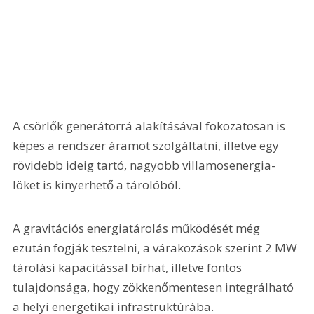
A csörlők generátorrá alakításával fokozatosan is 
képes a rendszer áramot szolgáltatni, illetve egy 
rövidebb ideig tartó, nagyobb villamosenergia-
löket is kinyerhető a tárolóból.
A gravitációs energiatárolás működését még 
ezután fogják tesztelni, a várakozások szerint 2 MW 
tárolási kapacitással bírhat, illetve fontos 
tulajdonsága, hogy zökkenőmentesen integrálható 
a helyi energetikai infrastruktúrába.