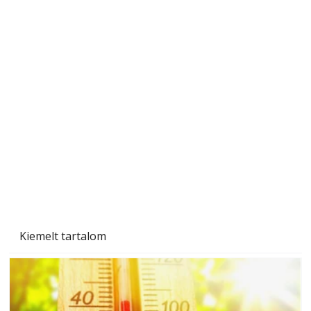
Beton járdalap készítése és lerakása – gyári
és saját készítésű megoldások
Kiemelt tartalom