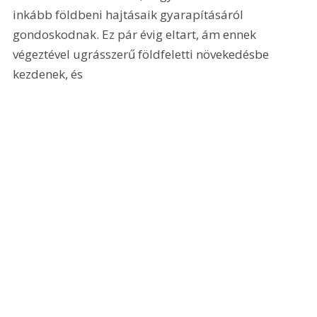
inkább földbeni hajtásaik gyarapításáról 
gondoskodnak. Ez pár évig eltart, ám ennek 
végeztével ugrásszerű földfeletti növekedésbe 
kezdenek, és 