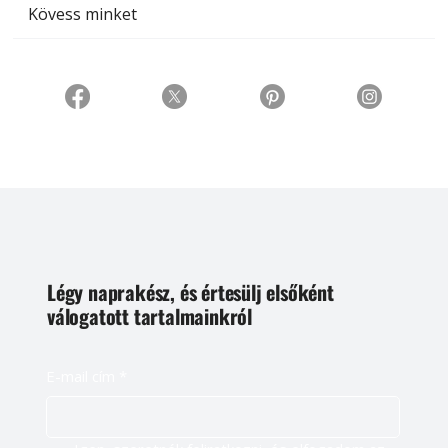
Kövess minket
Légy naprakész, és értesülj elsőként
válogatott tartalmainkról
E-mail cím
*