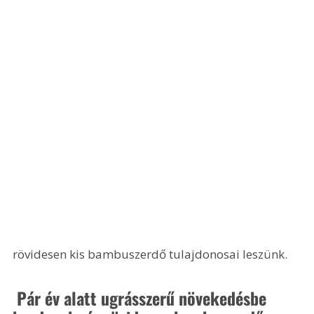
rövidesen kis bambuszerdő tulajdonosai leszünk.
 Pár év alatt ugrásszerű növekedésbe 