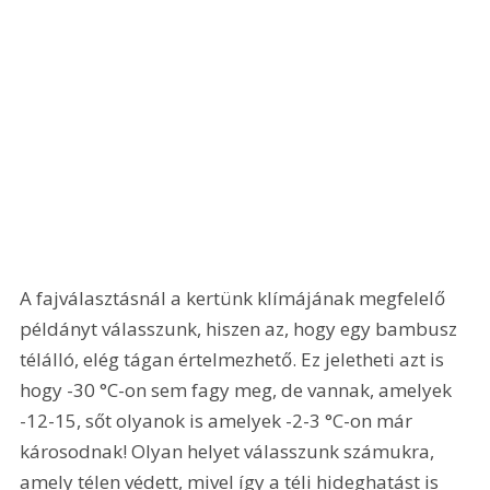
A fajválasztásnál a kertünk klímájának megfelelő 
példányt válasszunk, hiszen az, hogy egy bambusz 
télálló, elég tágan értelmezhető. Ez jeletheti azt is 
hogy -30 °C-on sem fagy meg, de vannak, amelyek 
-12-15, sőt olyanok is amelyek -2-3 °C-on már 
károsodnak! Olyan helyet válasszunk számukra, 
amely télen védett, mivel így a téli hideghatást is 