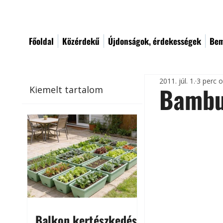
Főoldal
Közérdekű
Újdonságok, érdekességek
Bem
2011. júl. 1.
3 perc 
Bambu
Kiemelt tartalom
Balkon kertészkedés