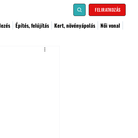
FELIRATKOZÁS
dezés
Építés, felújítás
Kert, növényápolás
Női vonal