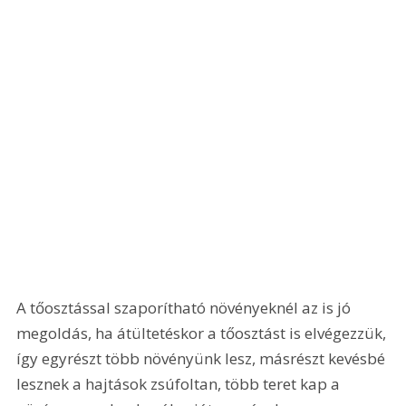
A tőosztással szaporítható növényeknél az is jó 
megoldás, ha átültetéskor a tőosztást is elvégezzük, 
így egyrészt több növényünk lesz, másrészt kevésbé 
lesznek a hajtások zsúfoltan, több teret kap a 