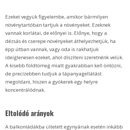
Ezeket vegyük figyelembe, amikor bármilyen 
növénytartóban tartjuk a növényeket. Ezeknek 
vannak korlátai, de előnyei is. Előnye, hogy a 
dézsás és cserepe növényeket áthelyezhetjük, ha 
épp útban vannak, vagy oda is rakhatjuk 
ideiglenesen ezeket, ahol díszíteni szeretnénk velük. 
A kisebb földtömeg miatt gyakrabban kell öntözni, 
de precízebben tudjuk a tápanyagellátást 
megoldani, hiszen a gyökerek egy helyre 
koncentrálódnak.
Eltolódó arányok
A balkonládákba ültetett egynyáriak esetén inkább 