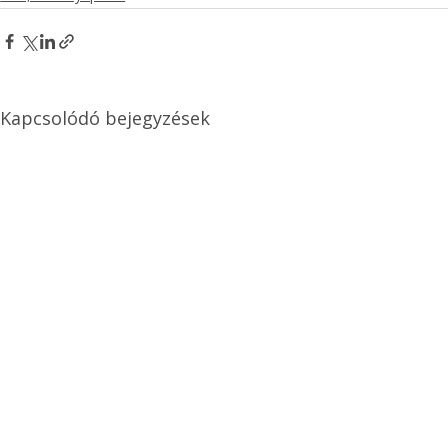
Kapcsolódó bejegyzések