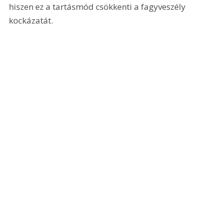
hiszen ez a tartásmód csökkenti a fagyveszély 
kockázatát.