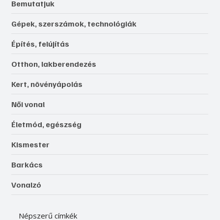
Bemutatjuk
Gépek, szerszámok, technológiák
Építés, felújítás
Otthon, lakberendezés
Kert, növényápolás
Női vonal
Életmód, egészség
Kismester
Barkács
Vonalzó
Népszerű címkék