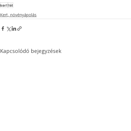
kert
tél
Kert, növényápolás
Kapcsolódó bejegyzések