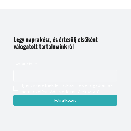
Légy naprakész, és értesülj elsőként
válogatott tartalmainkról
E-mail cím
*
Igen, szeretnék feliratkozni, és elfogadom az 
adatkezelést. 
Adatvédelmi tájékoztató
Feliratkozás