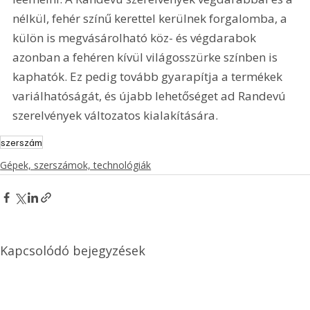
nélkül, fehér színű kerettel kerülnek forgalomba, a 
külön is megvásárolható köz- és végdarabok 
azonban a fehéren kívül világosszürke színben is 
kaphatók. Ez pedig tovább gyarapítja a termékek 
variálhatóságát, és újabb lehetőséget ad Randevú 
szerelvények változatos kialakítására.
szerszám
Gépek, szerszámok, technológiák
Kapcsolódó bejegyzések