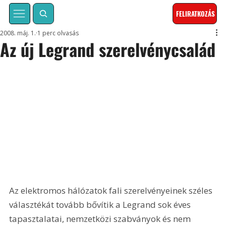
FELIRATKOZÁS
2008. máj. 1.
1 perc olvasás
Az új Legrand szerelvénycsalád
Az elektromos hálózatok fali szerelvényeinek széles 
választékát tovább bővítik a Legrand sok éves 
tapasztalatai, nemzetközi szabványok és nem 