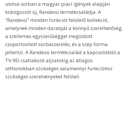
utolsó sorban a magyar piaci igények alapján 
kidolgozott új, Randevú termékcsaládja. A 
"Randevú" minden funkciót felölelő kollekció, 
amelynek minden darabját a könnyű szerelhetőség, 
a szellemes egyszerűséggel megoldott 
csoportosított sorbaszerelés, és a szép forma 
jellemzi. A Randevú termékcsalád a kapcsolóktól a 
TV-RD csatlakozó aljzatokig az átlagos 
otthonokban szükséges valamennyi funkcióhoz 
szükséges szerelvényeket felöleli.