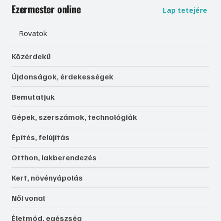
Ezermester online
Lap tetejére
Rovatok
Közérdekű
Újdonságok, érdekességek
Bemutatjuk
Gépek, szerszámok, technológiák
Építés, felújítás
Otthon, lakberendezés
Kert, növényápolás
Női vonal
Életmód, egészség