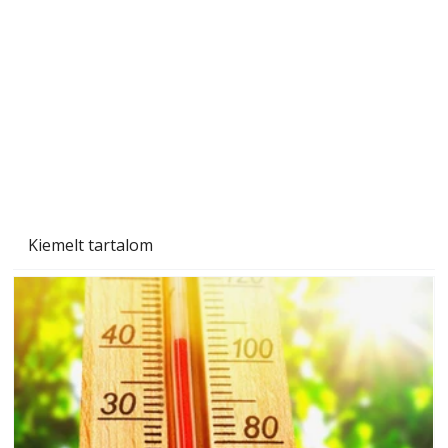
A varrógép és a varrás
Kiemelt tartalom