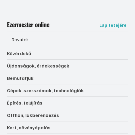
Ezermester online
Lap tetejére
Rovatok
Közérdekű
Újdonságok, érdekességek
Bemutatjuk
Gépek, szerszámok, technológiák
Építés, felújítás
Otthon, lakberendezés
Kert, növényápolás