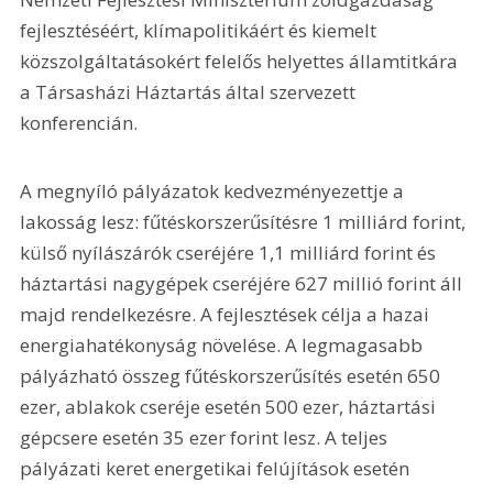
fejlesztéséért, klímapolitikáért és kiemelt 
közszolgáltatásokért felelős helyettes államtitkára 
a Társasházi Háztartás által szervezett 
konferencián.
A megnyíló pályázatok kedvezményezettje a 
lakosság lesz: fűtéskorszerűsítésre 1 milliárd forint, 
külső nyílászárók cseréjére 1,1 milliárd forint és 
háztartási nagygépek cseréjére 627 millió forint áll 
majd rendelkezésre. A fejlesztések célja a hazai 
energiahatékonyság növelése. A legmagasabb 
pályázható összeg fűtéskorszerűsítés esetén 650 
ezer, ablakok cseréje esetén 500 ezer, háztartási 
gépcsere esetén 35 ezer forint lesz. A teljes 
pályázati keret energetikai felújítások esetén 