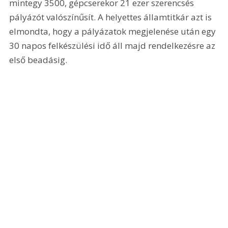
mintegy 3500, gépcserekor 21 ezer szerencsés 
pályázót valószínűsít. A helyettes államtitkár azt is 
elmondta, hogy a pályázatok megjelenése után egy 
30 napos felkészülési idő áll majd rendelkezésre az 
első beadásig.