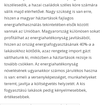
kiszélesedik, a hazai családok széles köre számára 
válik majd elérhetővé. Nagy szükség is van erre, 
hiszen a magyar háztartások fajlagos 
energiafelhasználás tekintetében elsők között 
vannak az Unióban. Magyarország különösen sokat 
profitálhat az energiahatékonyság javításából, 
hiszen az ország energiafogyasztásának 40%-a a 
lakásokhoz kötődik, azaz rengeteg import gázt 
válthatunk ki, miközben a háztartások rezsije is 
tovább csökken. Az energiahatékonyság 
növelésének ugyanakkor számos járulékos haszna 
is van: emeli a versenyképességet, munkahelyeket 
teremt, javítja a költségvetés helyzetét. A kis 
fogyasztású lakások pedig kényelmesebbek, 
értékesebbek.