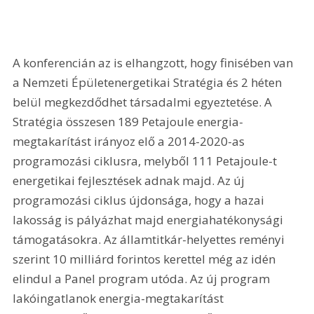
A konferencián az is elhangzott, hogy finisében van 
a Nemzeti Épületenergetikai Stratégia és 2 héten 
belül megkezdődhet társadalmi egyeztetése. A 
Stratégia összesen 189 Petajoule energia-
megtakarítást irányoz elő a 2014-2020-as 
programozási ciklusra, melyből 111 Petajoule-t 
energetikai fejlesztések adnak majd. Az új 
programozási ciklus újdonsága, hogy a hazai 
lakosság is pályázhat majd energiahatékonysági 
támogatásokra. Az államtitkár-helyettes reményi 
szerint 10 milliárd forintos kerettel még az idén 
elindul a Panel program utóda. Az új program 
lakóingatlanok energia-megtakarítást 