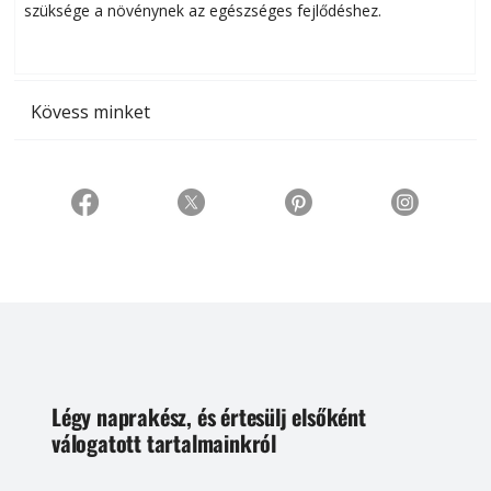
szüksége a növénynek az egészséges fejlődéshez.
t
Kövess minket
Légy naprakész, és értesülj elsőként
válogatott tartalmainkról