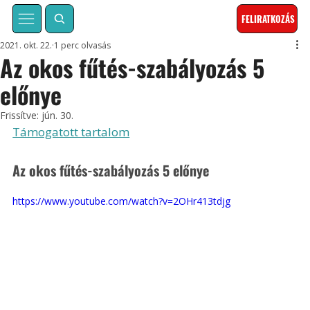
FELIRATKOZÁS
2021. okt. 22.
1 perc olvasás
Az okos fűtés-szabályozás 5
előnye
Frissítve:
jún. 30.
Támogatott tartalom
Az okos fűtés-szabályozás 5 előnye
https://www.youtube.com/watch?v=2OHr413tdjg