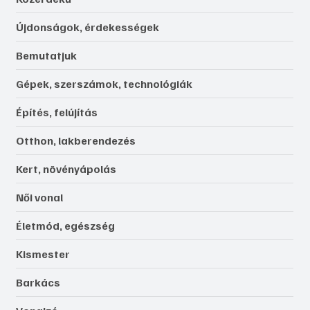
Újdonságok, érdekességek
Bemutatjuk
Gépek, szerszámok, technológiák
Építés, felújítás
Otthon, lakberendezés
Kert, növényápolás
Női vonal
Életmód, egészség
Kismester
Barkács