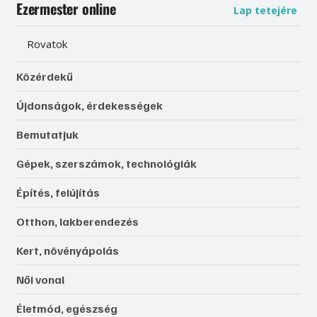
Ezermester online
Lap tetejére
Rovatok
Közérdekű
Újdonságok, érdekességek
Bemutatjuk
Gépek, szerszámok, technológiák
Építés, felújítás
Otthon, lakberendezés
Kert, növényápolás
Női vonal
Életmód, egészség