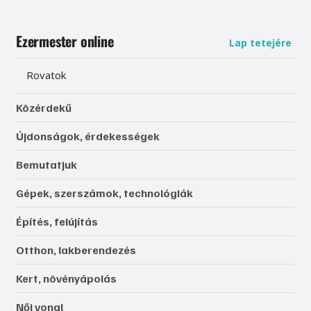
Ezermester online
Lap tetejére
Rovatok
Közérdekű
Újdonságok, érdekességek
Bemutatjuk
Gépek, szerszámok, technológiák
Építés, felújítás
Otthon, lakberendezés
Kert, növényápolás
Női vonal