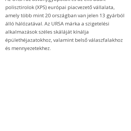
polisztirolok (XPS) európai piacvezető vállalata, 
amely több mint 20 országban van jelen 13 gyárból 
álló hálózatával. Az URSA márka a szigetelési 
alkalmazások széles skáláját kínálja 
épülethéjazatokhoz, valamint belső válaszfalakhoz 
és mennyezetekhez. 