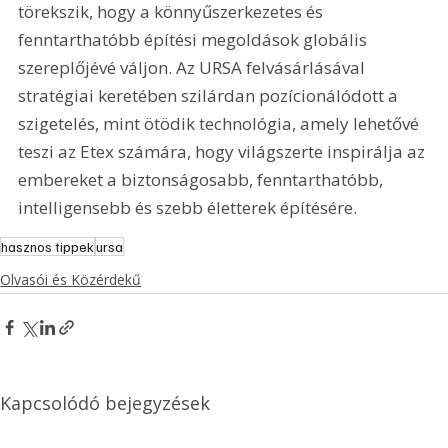
törekszik, hogy a könnyűszerkezetes és 
fenntarthatóbb építési megoldások globális 
szereplőjévé váljon. Az URSA felvásárlásával 
stratégiai keretében szilárdan pozícionálódott a 
szigetelés, mint ötödik technológia, amely lehetővé 
teszi az Etex számára, hogy világszerte inspirálja az 
embereket a biztonságosabb, fenntarthatóbb, 
intelligensebb és szebb életterek építésére.
hasznos tippek
ursa
Olvasói és Közérdekű
Kapcsolódó bejegyzések