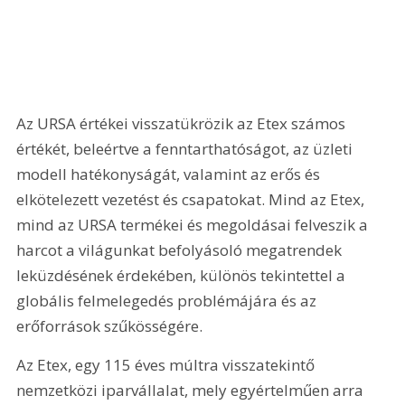
Az URSA értékei visszatükrözik az Etex számos 
értékét, beleértve a fenntarthatóságot, az üzleti 
modell hatékonyságát, valamint az erős és 
elkötelezett vezetést és csapatokat. Mind az Etex, 
mind az URSA termékei és megoldásai felveszik a 
harcot a világunkat befolyásoló megatrendek 
leküzdésének érdekében, különös tekintettel a 
globális felmelegedés problémájára és az 
erőforrások szűkösségére.
Az Etex, egy 115 éves múltra visszatekintő 
nemzetközi iparvállalat, mely egyértelműen arra 