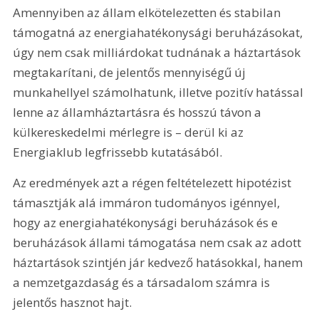
Amennyiben az állam elkötelezetten és stabilan 
támogatná az energia­hatékonysági beruházásokat, 
úgy nem csak milliárdokat tudnának a háztartások 
megtakarítani, de jelentős mennyiségű új 
munkahellyel számolhatunk, illetve pozitív hatással 
lenne az államháztartásra és hosszú távon a 
külkereskedelmi mérlegre is – derül ki az 
Energiaklub legfrissebb kutatásából.
Az eredmények azt a régen feltételezett hipotézist 
támasztják alá immáron tudományos igénnyel, 
hogy az energiahatékonysági beruházások és e 
beruházások állami támogatása nem csak az adott 
háztartások szintjén jár kedvező hatásokkal, hanem 
a nemzetgazdaság és a társadalom számra is 
jelentős hasznot hajt.