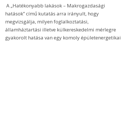
 A „Hatékonyabb lakások – Makrogazdasági 
hatások” című kutatás arra irányult, hogy 
megvizsgálja, milyen foglalkoztatási, 
államháztartási illetve külkereskedelmi mérlegre 
gyakorolt hatása van egy komoly épületenergetikai 