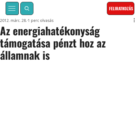
FELIRATKOZÁS
2012. márc. 28.
1 perc olvasás
Az energiahatékonyság
támogatása pénzt hoz az
államnak is