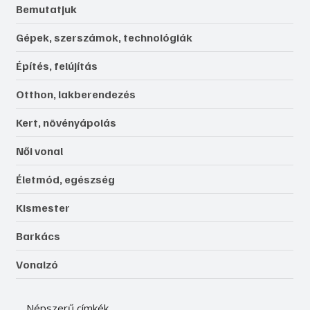
Bemutatjuk
Gépek, szerszámok, technológiák
Építés, felújítás
Otthon, lakberendezés
Kert, növényápolás
Női vonal
Életmód, egészség
Kismester
Barkács
Vonalzó
Népszerű címkék