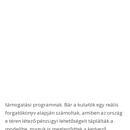
támogatási programnak. Bár a kutatók egy reális 
forgatókönyv alapján számoltak, amiben az ország 
e téren létező pénzügyi lehetőségeit táplálták a 
modellbe, maguk is meglepődtek a kedvező 