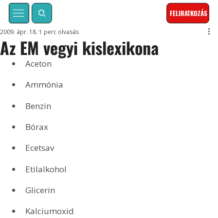
FELIRATKOZÁS
2009. ápr. 18.
1 perc olvasás
Az EM vegyi kislexikona
Aceton 
Ammónia 
Benzin 
Bórax 
Ecetsav 
Etilalkohol 
Glicerin 
Kalciumoxid 