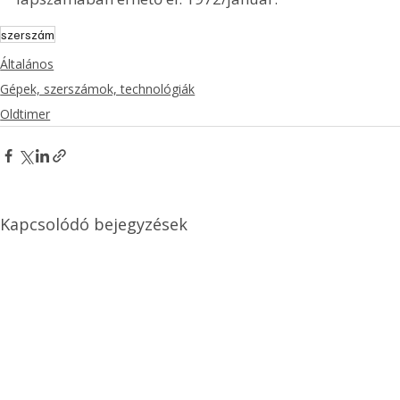
szerszám
Általános
Gépek, szerszámok, technológiák
Oldtimer
Kapcsolódó bejegyzések