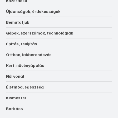
Közérdekű
Újdonságok, érdekességek
Bemutatjuk
Gépek, szerszámok, technológiák
Építés, felújítás
Otthon, lakberendezés
Kert, növényápolás
Női vonal
Életmód, egészség
Kismester
Barkács