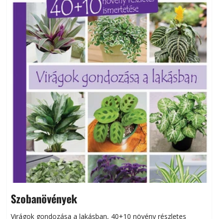
Szobanövények
Virágok gondozása a lakásban, 40+10 növény részletes