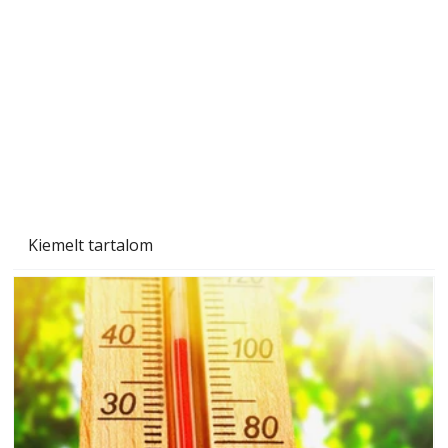
személyesen is. Önzetlenül segített
mindenkinek, így több helyhez köt
Kiemelt tartalom