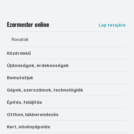
Ezermester online
Lap tetejére
Rovatok
Közérdekű
Újdonságok, érdekességek
Bemutatjuk
Gépek, szerszámok, technológiák
Építés, felújítás
Otthon, lakberendezés
Kert, növényápolás