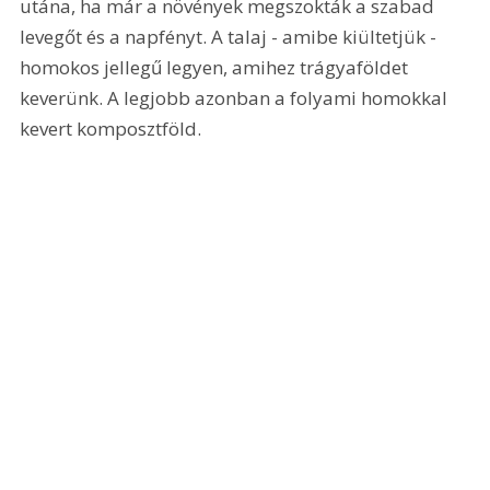
utána, ha már a növények megszokták a szabad 
levegőt és a napfényt. A talaj - amibe kiültetjük - 
homokos jellegű legyen, amihez trágyaföldet 
keverünk. A legjobb azonban a folyami homokkal 
kevert komposztföld.