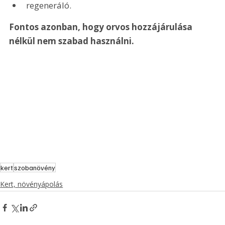
regeneráló.
Fontos azonban, hogy orvos hozzájárulása 
nélkül nem szabad használni.
kert
szobanövény
Kert, növényápolás