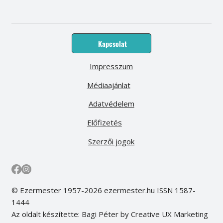
Kapcsolat
Impresszum
Médiaajánlat
Adatvédelem
Előfizetés
Szerzői jogok
© Ezermester 1957-2026 ezermester.hu ISSN 1587-
1444
Az oldalt készítette: Bagi Péter by Creative UX Marketing