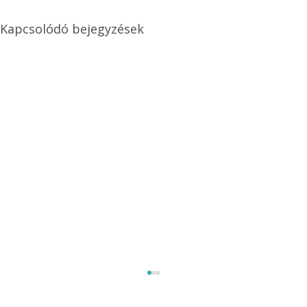
Kapcsolódó bejegyzések