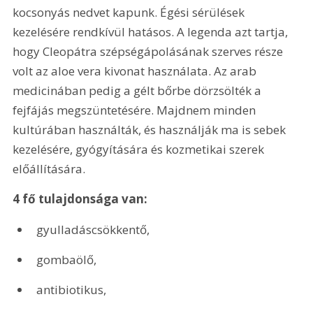
kocsonyás nedvet kapunk. Égési sérülések 
kezelésére rendkívül hatásos. A legenda azt tartja, 
hogy Cleopátra szépségápolásának szerves része 
volt az aloe vera kivonat használata. Az arab 
medicinában pedig a gélt bőrbe dörzsölték a 
fejfájás megszüntetésére. Majdnem minden 
kultúrában használták, és használják ma is sebek 
kezelésére, gyógyítására és kozmetikai szerek 
előállítására.
4 fő tulajdonsága van:
gyulladáscsökkentő,
gombaölő,
antibiotikus,