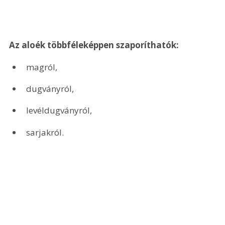
Az aloék többféleképpen szaporíthatók:
magról,
dugványról,
levéldugványról,
sarjakról.