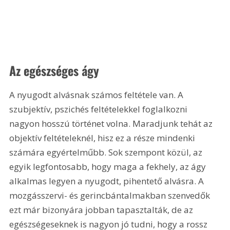
Az egészséges ágy
A nyugodt alvásnak számos feltétele van. A 
szubjektív, pszichés feltételekkel foglalkozni 
nagyon hosszú történet volna. Maradjunk tehát az 
objektív feltételeknél, hisz ez a része mindenki 
számára egyértelműbb. Sok szempont közül, az 
egyik legfontosabb, hogy maga a fekhely, az ágy 
alkalmas legyen a nyugodt, pihentető alvásra. A 
mozgásszervi- és gerincbántalmakban szenvedők 
ezt már bizonyára jobban tapasztalták, de az 
egészségeseknek is nagyon jó tudni, hogy a rossz 