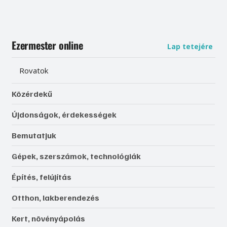
Ezermester online
Lap tetejére
Rovatok
Közérdekű
Újdonságok, érdekességek
Bemutatjuk
Gépek, szerszámok, technológiák
Építés, felújítás
Otthon, lakberendezés
Kert, növényápolás