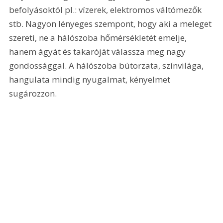
befolyásoktól pl.: vízerek, elektromos váltómezők 
stb. Nagyon lényeges szempont, hogy aki a meleget 
szereti, ne a hálószoba hőmérsékletét emelje, 
hanem ágyát és takaróját válassza meg nagy 
gondossággal. A hálószoba bútorzata, színvilága, 
hangulata mindig nyugalmat, kényelmet 
sugározzon. 