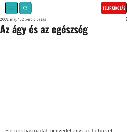
FELIRATKOZÁS
2008. máj. 1.
2 perc olvasás
Az ágy és az egészség
Életünk harmadát, negyedét ágyban töltjük el, 