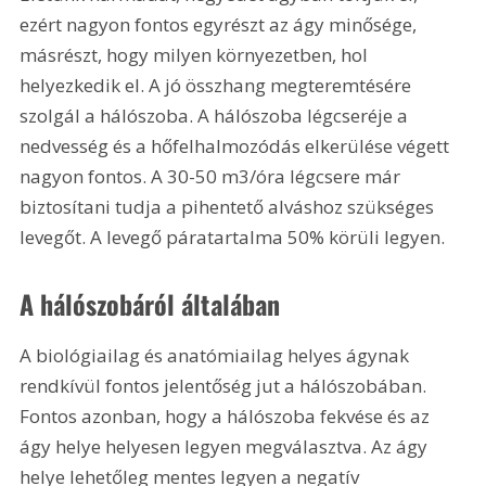
ezért nagyon fontos egyrészt az ágy minősége, 
másrészt, hogy milyen környezetben, hol 
helyezkedik el. A jó összhang megteremtésére 
szolgál a hálószoba. A hálószoba légcseréje a 
nedvesség és a hőfelhalmozódás elkerülése végett 
nagyon fontos. A 30-50 m3/óra légcsere már 
biztosítani tudja a pihentető alváshoz szükséges 
levegőt. A levegő páratartalma 50% körüli legyen.
A hálószobáról általában
A biológiailag és anatómiailag helyes ágynak 
rendkívül fontos jelentőség jut a hálószobában. 
Fontos azonban, hogy a hálószoba fekvése és az 
ágy helye helyesen legyen megválasztva. Az ágy 
helye lehetőleg mentes legyen a negatív 