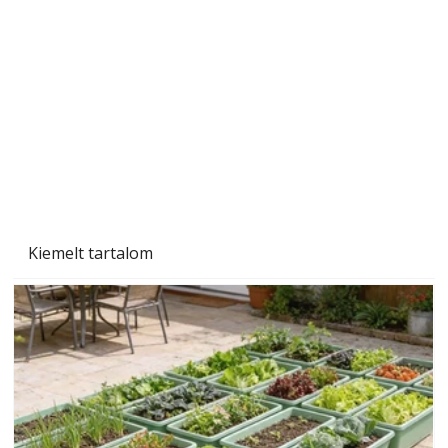
Gyerekszoba az új tanévhez
Kiemelt tartalom