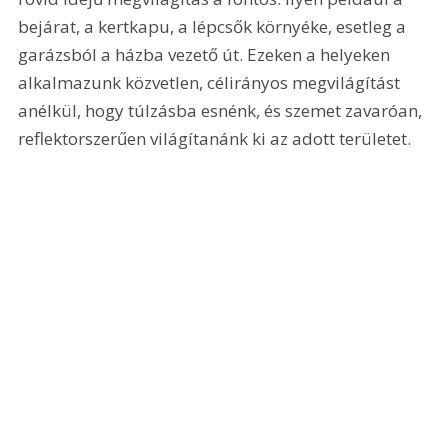
bejárat, a kertkapu, a lépcsők környéke, esetleg a 
garázsból a házba vezető út. Ezeken a helyeken 
alkalmazunk közvetlen, célirányos megvilágítást 
anélkül, hogy túlzásba esnénk, és szemet zavaróan, 
reflektorszerűen világítanánk ki az adott területet.