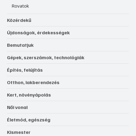
Rovatok
Közérdekű
Újdonságok, érdekességek
Bemutatjuk
Gépek, szerszámok, technológiák
Építés, felújítás
Otthon, lakberendezés
Kert, növényápolás
Női vonal
Életmód, egészség
Kismester