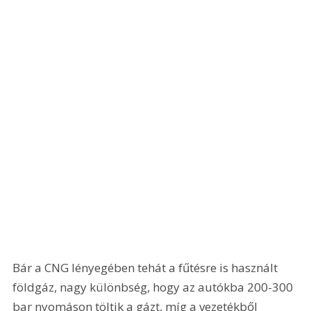
Bár a CNG lényegében tehát a fűtésre is használt 
földgáz, nagy különbség, hogy az autókba 200-300 
bar nyomáson töltik a gázt, míg a vezetékből 