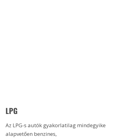
LPG
Az LPG-s autók gyakorlatilag mindegyike 
alapvetően benzines,