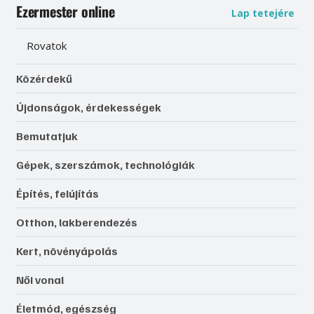
Ezermester online
Lap tetejére
Rovatok
Közérdekű
Újdonságok, érdekességek
Bemutatjuk
Gépek, szerszámok, technológiák
Építés, felújítás
Otthon, lakberendezés
Kert, növényápolás
Női vonal
Életmód, egészség