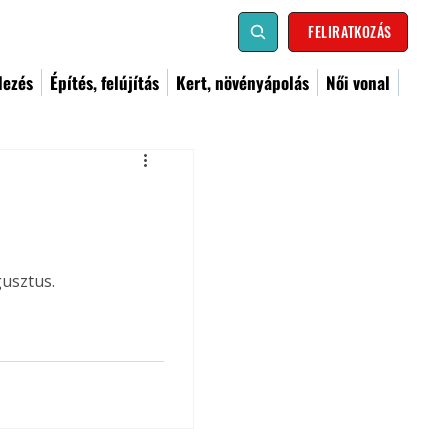
FELIRATKOZÁS
dezés
Építés, felújítás
Kert, növényápolás
Női vonal
gusztus.