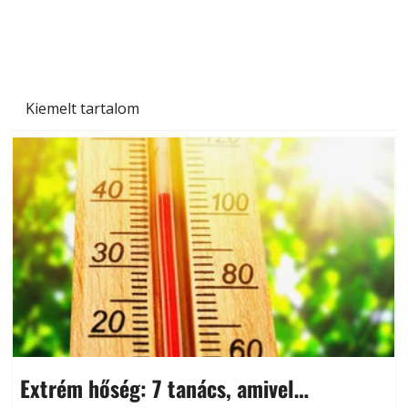
és saját készítésű megoldások
Kiemelt tartalom
Extrém hőség: 7 tanács, amivel