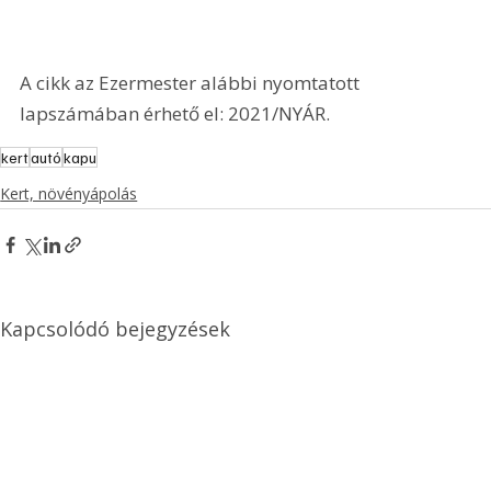
A cikk az Ezermester alábbi nyomtatott 
lapszámában érhető el: 2021/NYÁR.
kert
autó
kapu
Kert, növényápolás
Kapcsolódó bejegyzések