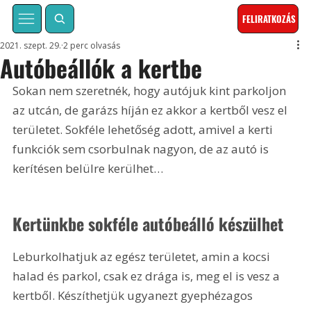
FELIRATKOZÁS
2021. szept. 29.
2 perc olvasás
Autóbeállók a kertbe
Sokan nem szeretnék, hogy autójuk kint parkoljon 
az utcán, de garázs híján ez akkor a kertből vesz el 
területet. Sokféle lehetőség adott, amivel a kerti 
funkciók sem csorbulnak nagyon, de az autó is 
kerítésen belülre kerülhet…
Kertünkbe sokféle autóbeálló készülhet
Leburkolhatjuk az egész területet, amin a kocsi 
halad és parkol, csak ez drága is, meg el is vesz a 
kertből. Készíthetjük ugyanezt gyephézagos 