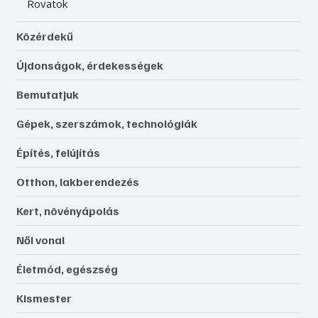
Rovatok
Közérdekű
Újdonságok, érdekességek
Bemutatjuk
Gépek, szerszámok, technológiák
Építés, felújítás
Otthon, lakberendezés
Kert, növényápolás
Női vonal
Életmód, egészség
Kismester