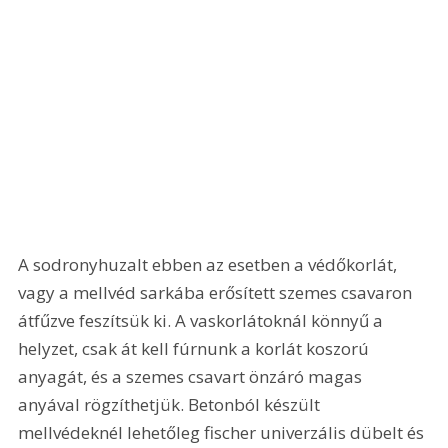
A sodronyhuzalt ebben az esetben a védőkorlát, 
vagy a mellvéd sarkába erősített szemes csavaron 
átfűzve feszítsük ki. A vaskorlátoknál könnyű a 
helyzet, csak át kell fúrnunk a korlát koszorú 
anyagát, és a szemes csavart önzáró magas 
anyával rögzíthetjük. Betonból készült 
mellvédeknél lehetőleg fischer univerzális dübelt és 