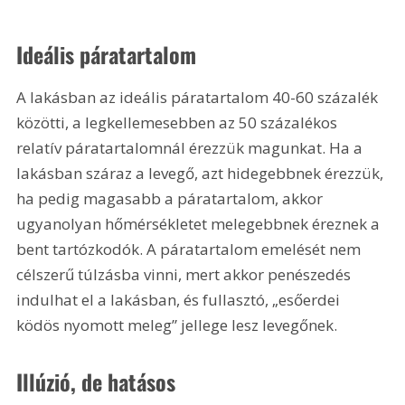
Ideális páratartalom
A lakásban az ideális páratartalom 40-60 százalék 
közötti, a legkellemesebben az 50 százalékos 
relatív páratartalomnál érezzük magunkat. Ha a 
lakásban száraz a levegő, azt hidegebbnek érezzük, 
ha pedig magasabb a páratartalom, akkor 
ugyanolyan hőmérsékletet melegebbnek éreznek a 
bent tartózkodók. A páratartalom emelését nem 
célszerű túlzásba vinni, mert akkor penészedés 
indulhat el a lakásban, és fullasztó, „esőerdei 
ködös nyomott meleg” jellege lesz levegőnek.
Illúzió, de hatásos