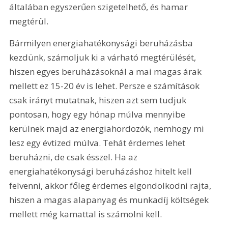
általában egyszerűen szigetelhető, és hamar 
megtérül.
Bármilyen energiahatékonysági beruházásba 
kezdünk, számoljuk ki a várható megtérülését, 
hiszen egyes beruházásoknál a mai magas árak 
mellett ez 15-20 év is lehet. Persze e számítások 
csak irányt mutatnak, hiszen azt sem tudjuk 
pontosan, hogy egy hónap múlva mennyibe 
kerülnek majd az energiahordozók, nemhogy mi 
lesz egy évtized múlva. Tehát érdemes lehet 
beruházni, de csak ésszel. Ha az 
energiahatékonysági beruházáshoz hitelt kell 
felvenni, akkor főleg érdemes elgondolkodni rajta, 
hiszen a magas alapanyag és munkadíj költségek 
mellett még kamattal is számolni kell.