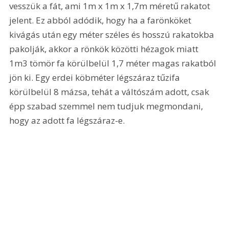
vesszük a fát, ami 1m x 1m x 1,7m méretű rakatot 
jelent. Ez abból adódik, hogy ha a farönköket 
kivágás után egy méter széles és hosszú rakatokba 
pakolják, akkor a rönkök közötti hézagok miatt 
1m3 tömör fa körülbelül 1,7 méter magas rakatból 
jön ki. Egy erdei köbméter légszáraz tűzifa 
körülbelül 8 mázsa, tehát a váltószám adott, csak 
épp szabad szemmel nem tudjuk megmondani, 
hogy az adott fa légszáraz-e.