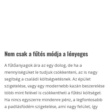
Nem csak a fűtés módja a lényeges
A fűtőanyagok ára az egy dolog, de ha a 
mennyiségüket le tudjuk csökkenteni, az is nagy 
segítség a családi költségvetésnek. Az épület 
szigetelése, vagy egy modernebb kazán beszerelése 
több mint felével is csökkentheti a fűtési költséget. 
Ha nincs egyszerre mindenre pénz, a legfontosabb 
a padlásfödém szigetelése, ami nagy felület, így 