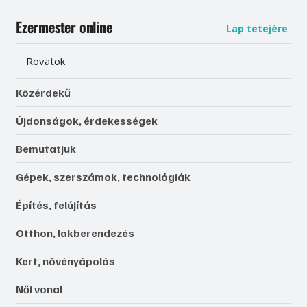
Ezermester online
Lap tetejére
Rovatok
Közérdekű
Újdonságok, érdekességek
Bemutatjuk
Gépek, szerszámok, technológiák
Építés, felújítás
Otthon, lakberendezés
Kert, növényápolás
Női vonal