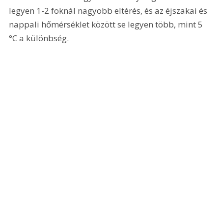
legyen 1-2 foknál nagyobb eltérés, és az éjszakai és 
nappali hőmérséklet között se legyen több, mint 5 
°C a különbség.