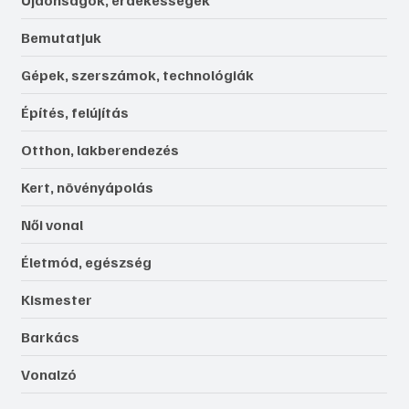
Bemutatjuk
Gépek, szerszámok, technológiák
Építés, felújítás
Otthon, lakberendezés
Kert, növényápolás
Női vonal
Életmód, egészség
Kismester
Barkács
Vonalzó