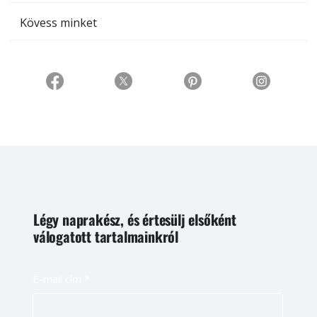
Kövess minket
Légy naprakész, és értesülj elsőként
válogatott tartalmainkról
E-mail cím
*