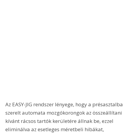
Az EASY-JIG rendszer lényege, hogy a présasztalba 
szerelt automata mozgókorongok az összeállítani 
kívánt rácsos tartók kerületére állnak be, ezzel 
eliminálva az esetleges méretbeli hibákat, 