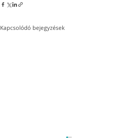
Kapcsolódó bejegyzések