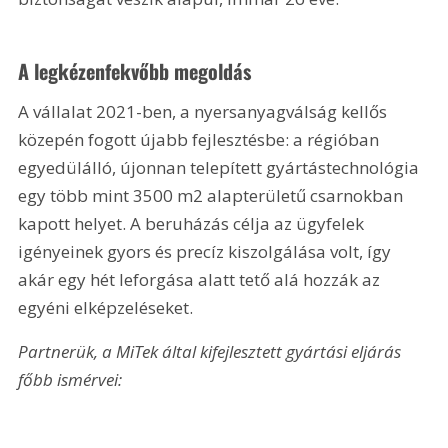
A legkézenfekvőbb megoldás
A vállalat 2021-ben, a nyersanyagválság kellős 
közepén fogott újabb fejlesztésbe: a régióban 
egyedülálló, újonnan telepített gyártástechnológia 
egy több mint 3500 m2 alapterületű csarnokban 
kapott helyet. A beruházás célja az ügyfelek 
igényeinek gyors és precíz kiszolgálása volt, így 
akár egy hét leforgása alatt tető alá hozzák az 
egyéni elképzeléseket.
Partnerük, a MiTek által kifejlesztett gyártási eljárás 
főbb ismérvei: