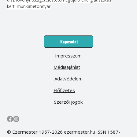
kerti munka
beton
nyár
Kapcsolat
Impresszum
Médiaajánlat
Adatvédelem
Előfizetés
Szerzői jogok
© Ezermester 1957-2026 ezermester.hu ISSN 1587-