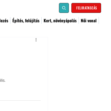
FELIRATKOZÁS
dezés
Építés, felújítás
Kert, növényápolás
Női vonal
is.