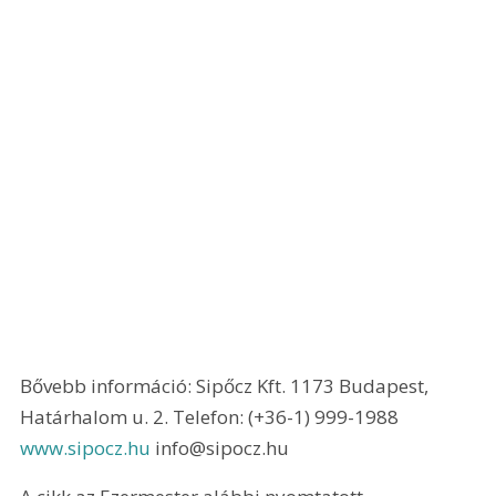
Bővebb információ: Sipőcz Kft. 1173 Budapest, 
Határhalom u. 2. Telefon: (+36-1) 999-1988 
www.sipocz.hu
 info@sipocz.hu