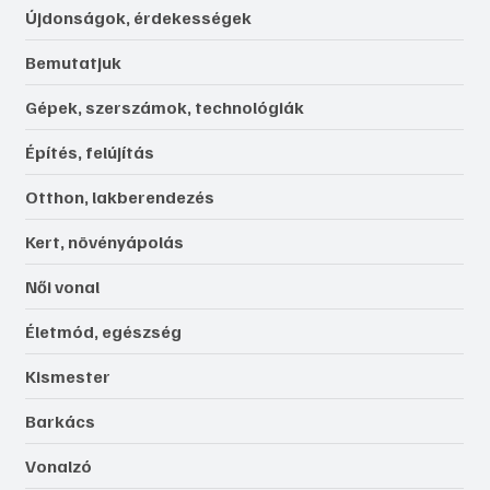
Újdonságok, érdekességek
Bemutatjuk
Gépek, szerszámok, technológiák
Építés, felújítás
Otthon, lakberendezés
Kert, növényápolás
Női vonal
Életmód, egészség
Kismester
Barkács
Vonalzó