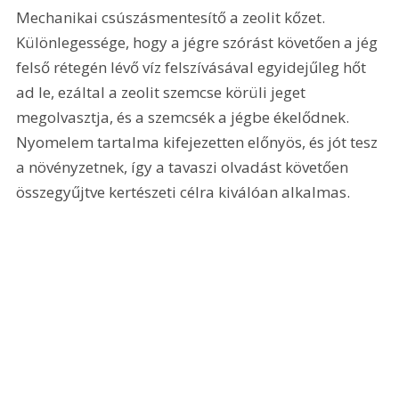
Mechanikai csúszásmentesítő a zeolit kőzet. 
Különlegessége, hogy a jégre szórást követően a jég 
felső rétegén lévő víz felszívásával egyidejűleg hőt 
ad le, ezáltal a zeolit szemcse körüli jeget 
megolvasztja, és a szemcsék a jégbe ékelődnek. 
Nyomelem tartalma kifejezetten előnyös, és jót tesz 
a növényzetnek, így a tavaszi olvadást követően 
összegyűjtve kertészeti célra kiválóan alkalmas.