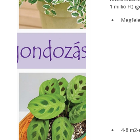
1 millió Ft) i
 Megfele
 4-8 m2-