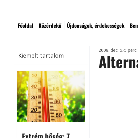
Főoldal
Közérdekű
Újdonságok, érdekességek
Bem
2008. dec. 5.
5 perc
Altern
Kiemelt tartalom
Extrém hőség: 7