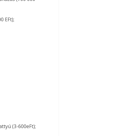
0 EFt);
ttyú (3-600eFt);