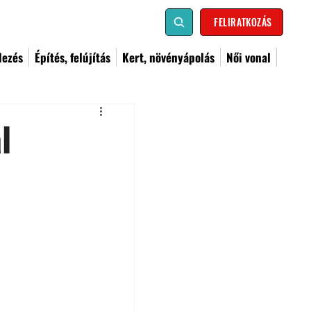
FELIRATKOZÁS
dezés
Építés, felújítás
Kert, növényápolás
Női vonal
l