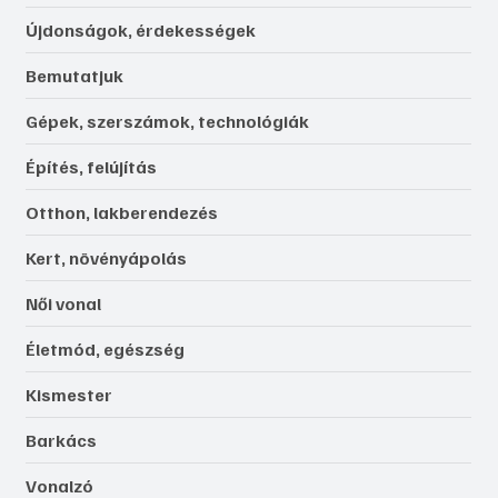
Újdonságok, érdekességek
Bemutatjuk
Gépek, szerszámok, technológiák
Építés, felújítás
Otthon, lakberendezés
Kert, növényápolás
Női vonal
Életmód, egészség
Kismester
Barkács
Vonalzó