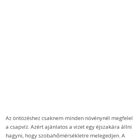
Az öntözéshez csaknem minden növénynél megfelel 
a csapvíz. Azért ajánlatos a vizet egy éjszakára állni 
hagyni, hogy szobahőmérsékletre melegedjen. A 