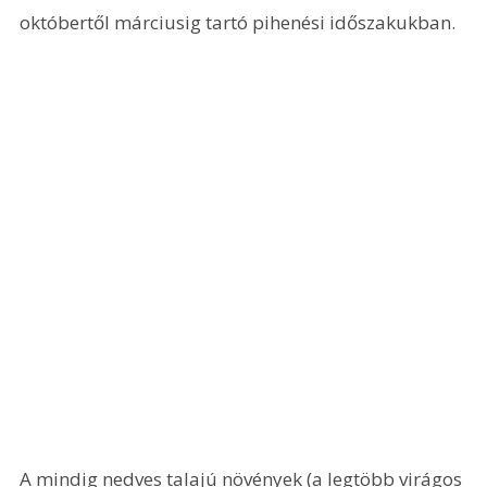
októbertől márciusig tartó pihenési időszakukban.
A mindig nedves talajú növények (a legtöbb virágos 