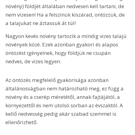
növény) földjét általában nedvesen kell tartani, de 
nem vizesen! Ha a felszínük kiszárad, öntözzük, de 
a talajukat ne áztassuk át túl!
Nagyon kevés növény tartozik a mindig vizes talajú 
növények közé. Ezek azonban gyakori és alapos 
öntözést igényelnek, hogy földjük ne csupán 
nedves, de vizes legyen.
Az öntözés megfelelő gyakorisága azonban 
általánosságban nem határozható meg, ez függ a 
növény és a cserép méretétől, annak fajtájától, a 
környezettől és nem utolsó sorban az évszaktól. A 
kellő nedvesség pedig akár szabad szemmel is 
ellenőrizhető.