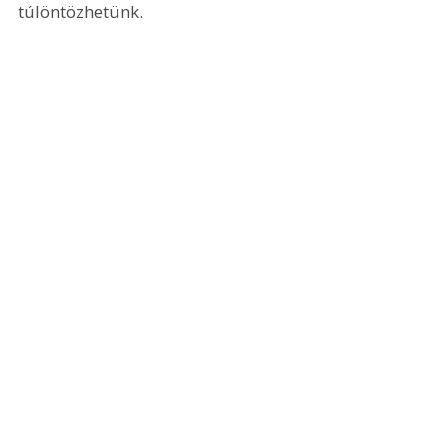
túlöntözhetünk.