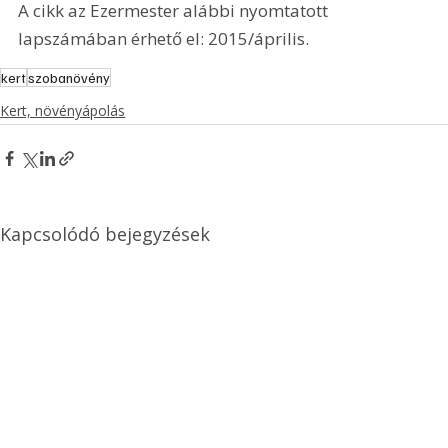
A cikk az Ezermester alábbi nyomtatott 
lapszámában érhető el: 2015/április.
kert
szobanövény
Kert, növényápolás
Kapcsolódó bejegyzések