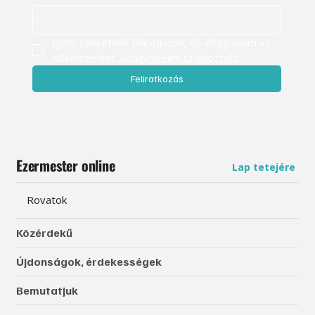
Igen, szeretnék feliratkozni, és elfogadom az 
adatkezelést. 
Adatvédelmi tájékoztató
Feliratkozás
Ezermester online
Lap tetejére
Rovatok
Közérdekű
Újdonságok, érdekességek
Bemutatjuk