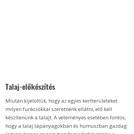
Talaj-előkészítés
Miután kijelöltük, hogy az egyes kertterületeket 
milyen funkciókkal szeretnénk ellátni, elő kell 
készítenünk a talajt. A veteményes esetében fontos, 
hogy a talaj tápanyagokban és humuszban gazdag 