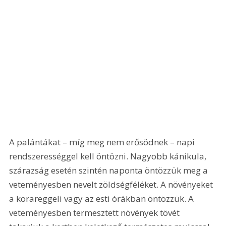
A palántákat – míg meg nem erősödnek – napi 
rendszerességgel kell öntözni. Nagyobb kánikula, 
szárazság esetén szintén naponta öntözzük meg a 
veteményesben nevelt zöldségféléket. A növényeket 
a korareggeli vagy az esti órákban öntözzük. A 
veteményesben termesztett növények tövét 