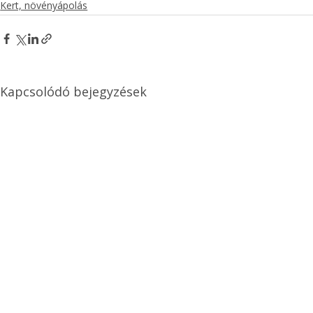
Kert, növényápolás
Kapcsolódó bejegyzések