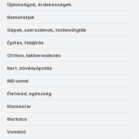
Újdonságok, érdekességek
Bemutatjuk
Gépek, szerszámok, technológiák
Építés, felújítás
Otthon, lakberendezés
Kert, növényápolás
Női vonal
Életmód, egészség
Kismester
Barkács
Vonalzó