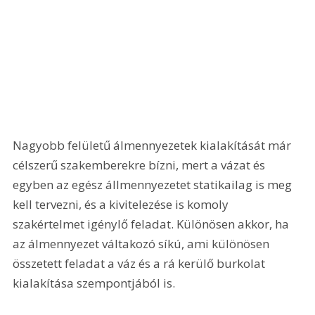
Nagyobb felületű álmennyezetek kialakítását már 
célszerű szakemberekre bízni, mert a vázat és 
egyben az egész állmennyezetet statikailag is meg 
kell tervezni, és a kivitelezése is komoly 
szakértelmet igénylő feladat. Különösen akkor, ha 
az álmennyezet váltakozó síkú, ami különösen 
összetett feladat a váz és a rá kerülő burkolat 
kialakítása szempontjából is.