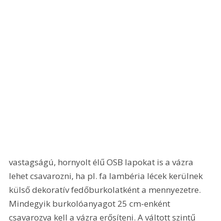
vastagságú, hornyolt élű OSB lapokat is a vázra 
lehet csavarozni, ha pl. fa lambéria lécek kerülnek 
külső dekoratív fedőburkolatként a mennyezetre. 
Mindegyik burkolóanyagot 25 cm-enként 
csavarozva kell a vázra erősíteni. A váltott szintű 