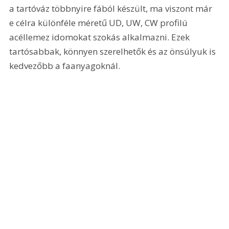
a tartóváz többnyire fából készült, ma viszont már 
e célra különféle méretű UD, UW, CW profilú 
acéllemez idomokat szokás alkalmazni. Ezek 
tartósabbak, könnyen szerelhetők és az önsúlyuk is 
kedvezőbb a faanyagoknál.