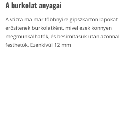
A burkolat anyagai
A vázra ma már többnyire gipszkarton lapokat 
erősítenek burkolatként, mivel ezek könnyen 
megmunkálhatók, és besimításuk után azonnal 
festhetők. Ezenkívül 12 mm 