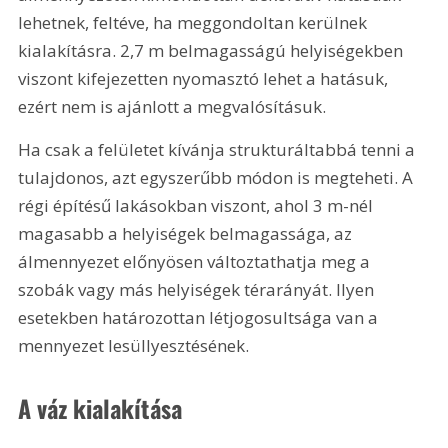
lehetnek, feltéve, ha meggondoltan kerülnek 
kialakításra. 2,7 m belmagasságú helyiségekben 
viszont kifejezetten nyomasztó lehet a hatásuk, 
ezért nem is ajánlott a megvalósításuk.
Ha csak a felületet kívánja strukturáltabbá tenni a 
tulajdonos, azt egyszerűbb módon is megteheti. A 
régi építésű lakásokban viszont, ahol 3 m-nél 
magasabb a helyiségek belmagassága, az 
álmennyezet előnyösen változtathatja meg a 
szobák vagy más helyiségek térarányát. Ilyen 
esetekben határozottan létjogosultsága van a 
mennyezet lesüllyesztésének.
A váz kialakítása