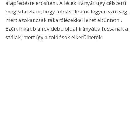
alapfedésre erősíteni. A lécek irányát úgy célszerű 
megválasztani, hogy toldásokra ne legyen szükség, 
mert azokat csak takarólécekkel lehet eltüntetni. 
Ezért inkább a rövidebb oldal irányába fussanak a 
szálak, mert így a toldások elkerülhetők. 