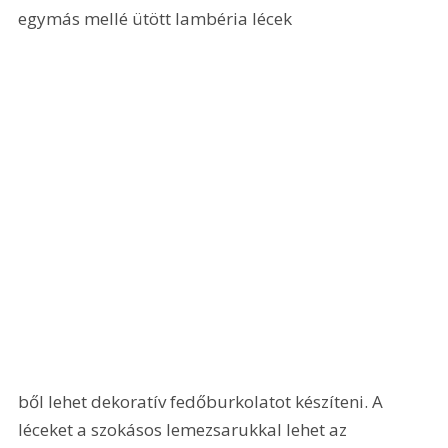
egymás mellé ütött lambéria lécek
ből lehet dekoratív fedőburkolatot készíteni. A 
léceket a szokásos lemezsarukkal lehet az 