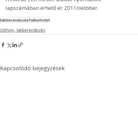
lapszámában érhető el: 2011/október.
lakberendezés
falburkolat
Otthon, lakberendezés
Kapcsolódó bejegyzések