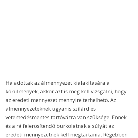
Ha adottak az álmennyezet kialakítására a 
körülmények, akkor azt is meg kell vizsgálni, hogy 
az eredeti mennyezet mennyire terhelhető. Az 
álmennyezeteknek ugyanis szilárd és 
vetemedésmentes tartóvázra van szüksége. Ennek 
és a rá felerősítendő burkolatnak a súlyát az 
eredeti mennyezetnek kell megtartania. Régebben 