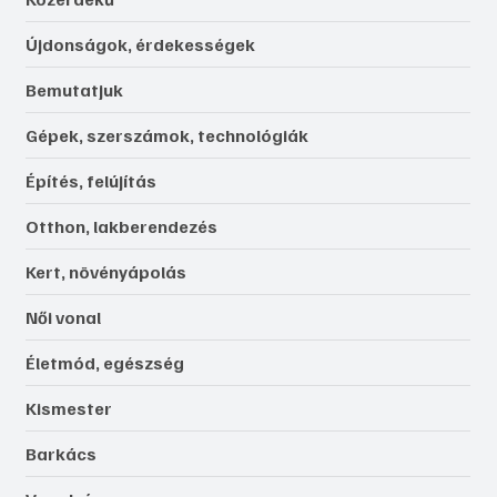
Újdonságok, érdekességek
Bemutatjuk
Gépek, szerszámok, technológiák
Építés, felújítás
Otthon, lakberendezés
Kert, növényápolás
Női vonal
Életmód, egészség
Kismester
Barkács