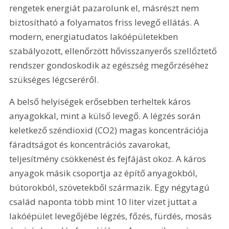
rengetek energiát pazarolunk el, másrészt nem 
biztosítható a folyamatos friss levegő ellátás. A 
modern, energiatudatos lakóépületekben 
szabályozott, ellenőrzött hővisszanyerős szellőztető 
rendszer gondoskodik az egészség megőrzéséhez 
szükséges légcseréről.
A belső helyiségek erősebben terheltek káros 
anyagokkal, mint a külső levegő. A légzés során 
keletkező széndioxid (CO2) magas koncentrációja 
fáradtságot és koncentrációs zavarokat, 
teljesítmény csökkenést és fejfájást okoz. A káros 
anyagok másik csoportja az építő anyagokból, 
bútorokból, szövetekből származik. Egy négytagú 
család naponta több mint 10 liter vizet juttat a 
lakóépület levegőjébe légzés, főzés, fürdés, mosás 