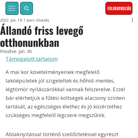
FELIRATKOZÁS
2022. jún. 19.
1 perc olvasás
Állandó friss levegő
otthonunkban
Frissítve:
jún. 30.
Támogatott tartalom
A mai kor követelményeinek megfelelő 
lakóépületek jól szigeteltek és hőhíd-mentes, 
légtömör nyílászárókkal vannak felszerelve. Ezzel 
bár elérhetjük a fűtési költségek alacsony szinten 
tartását, az egészséges élethez és jó közérzethez 
szükséges megfelelő légcsere megszűnik.
Ablaknyitással történő szellőztetéssel egyrészt 