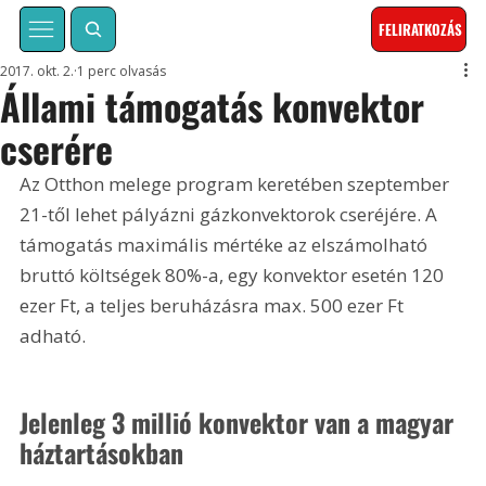
FELIRATKOZÁS
2017. okt. 2.
1 perc olvasás
Állami támogatás konvektor
cserére
Az Otthon melege program keretében szeptember 
21-től lehet pályázni gázkonvektorok cseréjére. A 
támogatás maximális mértéke az elszámolható 
bruttó költségek 80%-a, egy konvektor esetén 120 
ezer Ft, a teljes beruházásra max. 500 ezer Ft 
adható.
Jelenleg 3 millió konvektor van a magyar 
háztartásokban