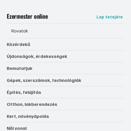
Ezermester online
Lap tetejére
Rovatok
Közérdekű
Újdonságok, érdekességek
Bemutatjuk
Gépek, szerszámok, technológiák
Építés, felújítás
Otthon, lakberendezés
Kert, növényápolás
Női vonal