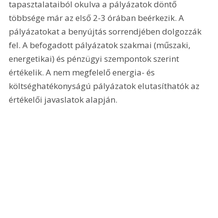
tapasztalataiból okulva a pályázatok döntő 
többsége már az első 2-3 órában beérkezik. A 
pályázatokat a benyújtás sorrendjében dolgozzák 
fel. A befogadott pályázatok szakmai (műszaki, 
energetikai) és pénzügyi szempontok szerint 
értékelik. A nem megfelelő energia- és 
költséghatékonyságú pályázatok elutasíthatók az 
értékelői javaslatok alapján.