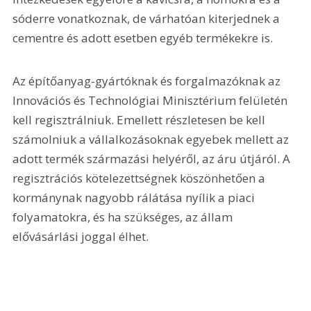
sóderre vonatkoznak, de várhatóan kiterjednek a 
cementre és adott esetben egyéb termékekre is.
Az építőanyag-gyártóknak és forgalmazóknak az 
Innovációs és Technológiai Minisztérium felületén 
kell regisztrálniuk. Emellett részletesen be kell 
számolniuk a vállalkozásoknak egyebek mellett az 
adott termék származási helyéről, az áru útjáról. A 
regisztrációs kötelezettségnek köszönhetően a 
kormánynak nagyobb rálátása nyílik a piaci 
folyamatokra, és ha szükséges, az állam 
elővásárlási joggal élhet.