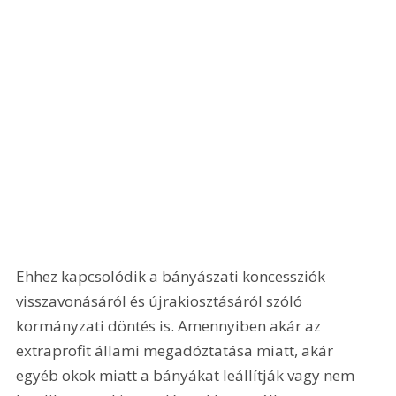
Ehhez kapcsolódik a bányászati koncessziók 
visszavonásáról és újrakiosztásáról szóló 
kormányzati döntés is. Amennyiben akár az 
extraprofit állami megadóztatása miatt, akár 
egyéb okok miatt a bányákat leállítják vagy nem 