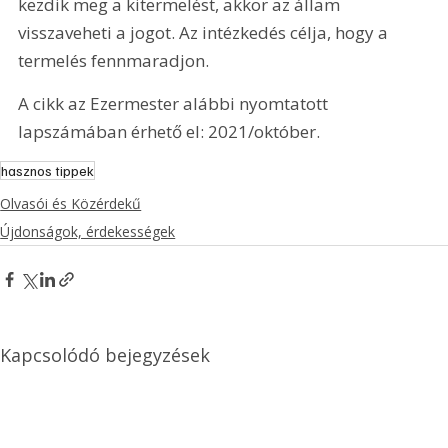
kezdik meg a kitermelést, akkor az állam 
visszaveheti a jogot. Az intézkedés célja, hogy a 
termelés fennmaradjon.
A cikk az Ezermester alábbi nyomtatott 
lapszámában érhető el: 2021/október.
hasznos tippek
Olvasói és Közérdekű
Újdonságok, érdekességek
Kapcsolódó bejegyzések