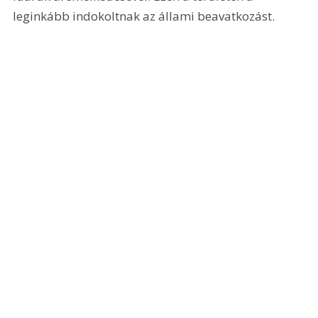
leginkább indokoltnak az állami beavatkozást.