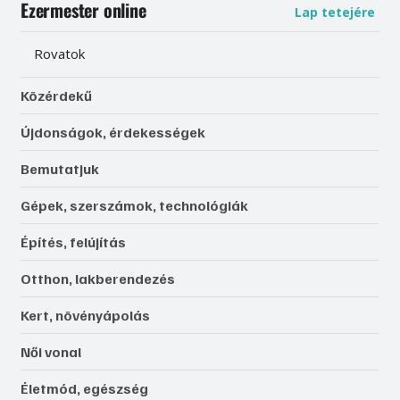
Ezermester online
Lap tetejére
Rovatok
Közérdekű
Újdonságok, érdekességek
Bemutatjuk
Gépek, szerszámok, technológiák
Építés, felújítás
Otthon, lakberendezés
Kert, növényápolás
Női vonal
Életmód, egészség