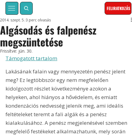
FELIRATKOZÁS
2014. szept. 5.
3 perc olvasás
Algásodás és falpenész
megszüntetése
Frissítve:
jún. 30.
Támogatott tartalom
Lakásának falain vagy mennyezetén penész jelent 
meg? Ez legtöbbször egy nem megfelelően 
kidolgozott részlet következménye azokon a 
helyeken, ahol hiányos a hővédelem, és emiatt 
kondenzációs nedvesség jelenik meg, ami ideális 
feltételeket teremt a fali algák és a penész 
kialakulásához. A penész megjelenésével szemben 
megfelelő festékeket alkalmazhatunk, mely során 