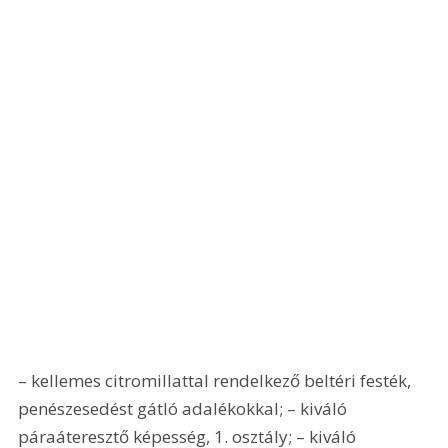
– kellemes citromillattal rendelkező beltéri festék, 
penészesedést gátló adalékokkal; – kiváló 
páraáteresztő képesség, 1. osztály; – kiváló 