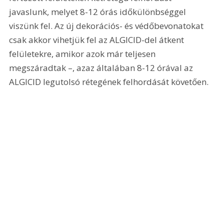
javaslunk, melyet 8-12 órás időkülönbséggel 
viszünk fel. Az új dekorációs- és védőbevonatokat 
csak akkor vihetjük fel az ALGICID-del átkent 
felületekre, amikor azok már teljesen 
megszáradtak –, azaz általában 8-12 órával az 
ALGICID legutolsó rétegének felhordását követően.