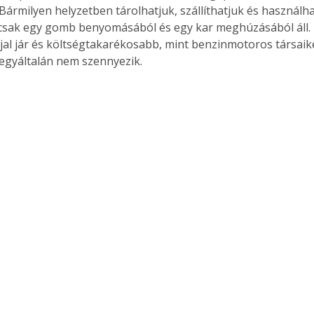
 Bármilyen helyzetben tárolhatjuk, szállíthatjuk és használha
 csak egy gomb benyomásából és egy kar meghúzásából áll
jal jár és költségtakarékosabb, mint benzinmotoros társaiké
egyáltalán nem szennyezik.