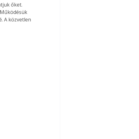
tjuk őket. 
. Működésük 
. A közvetlen 