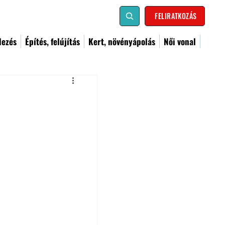
FELIRATKOZÁS
dezés
Építés, felújítás
Kert, növényápolás
Női vonal