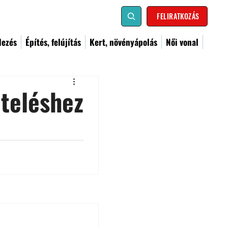
FELIRATKOZÁS
dezés
Építés, felújítás
Kert, növényápolás
Női vonal
teléshez