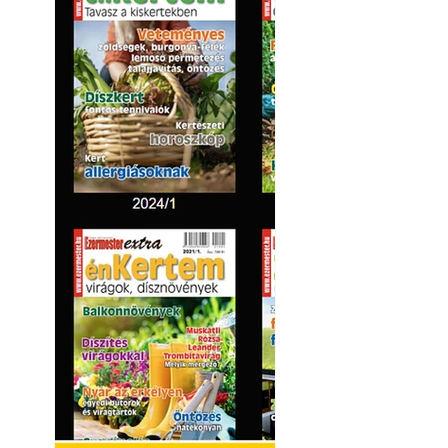
készül tartós bet