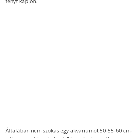
fényt kapjon. 
Általában nem szokás egy akváriumot 50-55-60 cm-