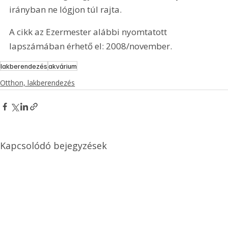
irányban ne lógjon túl rajta.
A cikk az Ezermester alábbi nyomtatott 
lapszámában érhető el: 2008/november.
lakberendezés
akvárium
Otthon, lakberendezés
Kapcsolódó bejegyzések