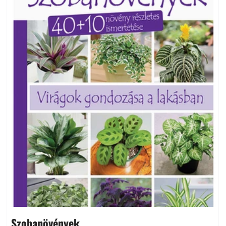
Szobanövények