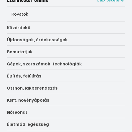
Rovatok
Közérdekű
Újdonságok, érdekességek
Bemutatjuk
Gépek, szerszámok, technológiák
Építés, felújítás
Otthon, lakberendezés
Kert, növényápolás
Női vonal
Életmód, egészség