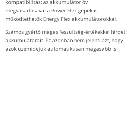
kompatibilitás: az akkumulátor öv 
megvásárlásával a Power Flex gépek is 
működtethetők Energy Flex akkumulátorokkal.
Számos gyártó magas feszültség-értékekkel hirdeti 
akkumulátorait. Ez azonban nem jelenti azt, hogy 
azok üzemidejük automatikusan magasabb is!