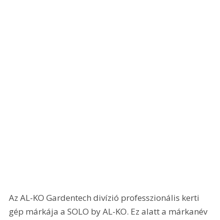
Az AL-KO Gardentech divízió professzionális kerti 
gép márkája a SOLO by AL-KO. Ez alatt a márkanév 