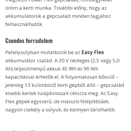
öröm a kerti munka. További előny, hogy az 
akkumulátorok a gépcsalád minden tagjához 
felhasználhatók.
Csendes forradalom
Pehelysúlyban mutatkozik be az 
Easy Flex
akkumulátor család. A 20 V névleges (2,5 vagy 5,0 
Ah) teljesítményű akkuk 45 Wh és 90 Wh 
kapacitással érhetők el. A folyamatosan bővülő – 
jelenleg 13 különböző kerti gépből álló – gépcsalád 
kisebb kertek tulajdonosait célozza meg. Az Easy 
Flex gépek egyszerű, de masszív felépítésűek, 
nagyon csekély a súlyuk, és könnyen tárolhatók.