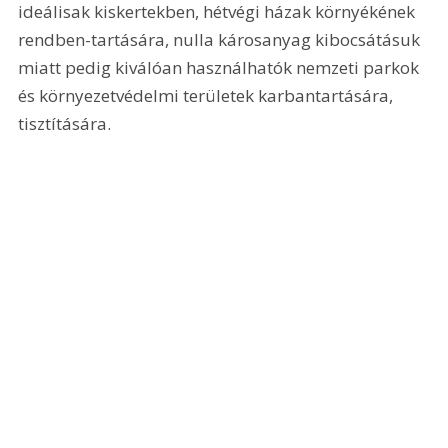
ideálisak kiskertekben, hétvégi házak környékének 
rendben-tartására, nulla károsanyag kibocsátásuk 
miatt pedig kiválóan használhatók nemzeti parkok 
és környezetvédelmi területek karbantartására, 
tisztítására.