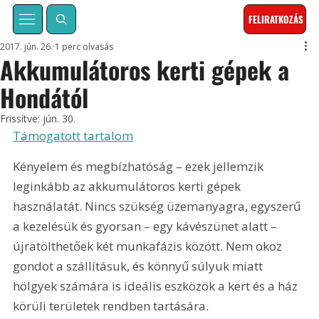
FELIRATKOZÁS
2017. jún. 26.
1 perc olvasás
Akkumulátoros kerti gépek a
Hondától
Frissítve:
jún. 30.
Támogatott tartalom
Kényelem és megbízhatóság – ezek jellemzik 
leginkább az akkumulátoros kerti gépek 
használatát. Nincs szükség üzemanyagra, egyszerű 
a kezelésük és gyorsan – egy kávészünet alatt – 
újratölthetőek két munkafázis között. Nem okoz 
gondot a szállításuk, és könnyű súlyuk miatt 
hölgyek számára is ideális eszközök a kert és a ház 
körüli területek rendben tartására.