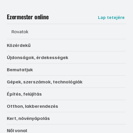
Ezermester online
Lap tetejére
Rovatok
Közérdekű
Újdonságok, érdekességek
Bemutatjuk
Gépek, szerszámok, technológiák
Építés, felújítás
Otthon, lakberendezés
Kert, növényápolás
Női vonal