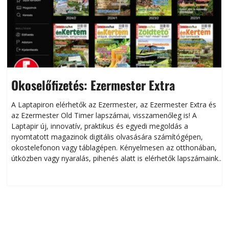
Okoselőfizetés: Ezermester Extra
A Laptapiron elérhetők az Ezermester, az Ezermester Extra és
az Ezermester Old Timer lapszámai, visszamenőleg is! A
Laptapir új, innovatív, praktikus és egyedi megoldás a
L
nyomtatott magazinok digitális olvasására számítógépen,
okostelefonon vagy táblagépen. Kényelmesen az otthonában,
útközben vagy nyaralás, pihenés alatt is elérhetők lapszámaink.
ú
Bárhol, bármikor, akár külföldön élve vagy dolgozva is
B
olvashatók az Ezermester lapszámai. A Laptapir kényelmes
megoldás, mert: – t