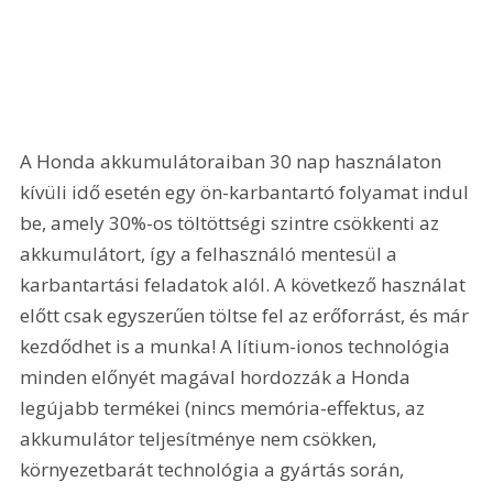
A Honda akkumulátoraiban 30 nap használaton 
kívüli idő esetén egy ön-karbantartó folyamat indul 
be, amely 30%-os töltöttségi szintre csökkenti az 
akkumulátort, így a felhasználó mentesül a 
karbantartási feladatok alól. A következő használat 
előtt csak egyszerűen töltse fel az erőforrást, és már 
kezdődhet is a munka! A lítium-ionos technológia 
minden előnyét magával hordozzák a Honda 
legújabb termékei (nincs memória-effektus, az 
akkumulátor teljesítménye nem csökken, 
környezetbarát technológia a gyártás során, 