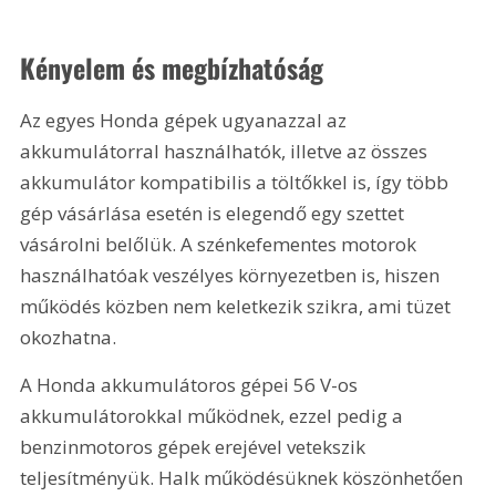
Kényelem és megbízhatóság
Az egyes Honda gépek ugyanazzal az 
akkumulátorral használhatók, illetve az összes 
akkumulátor kompatibilis a töltőkkel is, így több 
gép vásárlása esetén is elegendő egy szettet 
vásárolni belőlük. A szénkefementes motorok 
használhatóak veszélyes környezetben is, hiszen 
működés közben nem keletkezik szikra, ami tüzet 
okozhatna.
A Honda akkumulátoros gépei 56 V-os 
akkumulátorokkal működnek, ezzel pedig a 
benzinmotoros gépek erejével vetekszik 
teljesítményük. Halk működésüknek köszönhetően 