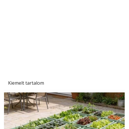
A varrógép és a varrás
Kiemelt tartalom