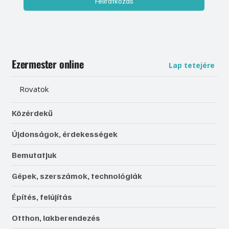
Feliratkozás
Ezermester online
Lap tetejére
Rovatok
Közérdekű
Újdonságok, érdekességek
Bemutatjuk
Gépek, szerszámok, technológiák
Építés, felújítás
Otthon, lakberendezés