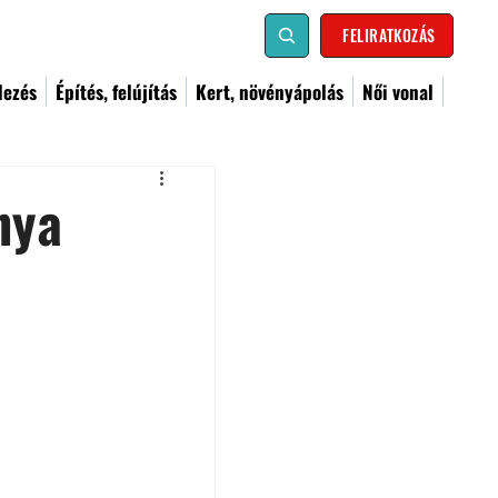
FELIRATKOZÁS
dezés
Építés, felújítás
Kert, növényápolás
Női vonal
nya