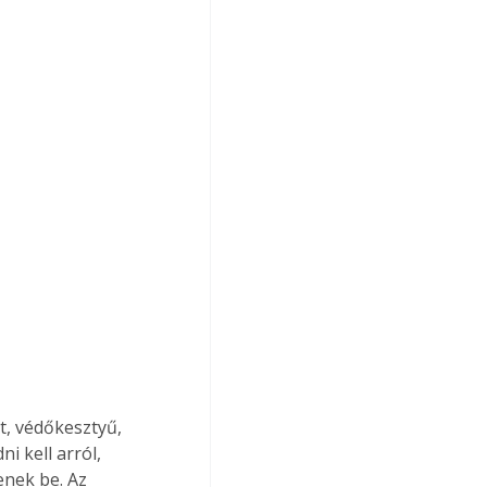
t, védőkesztyű, 
 kell arról, 
nek be. Az 