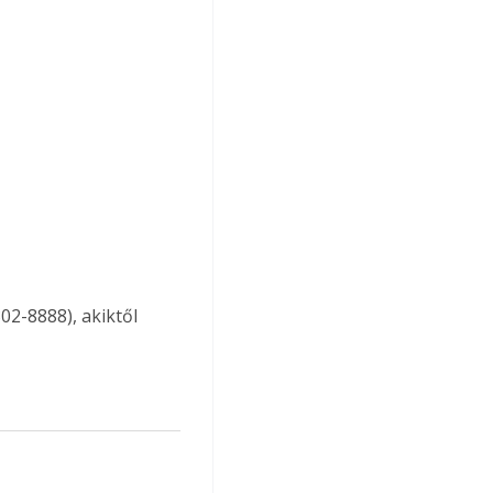
2-8888), akiktől 