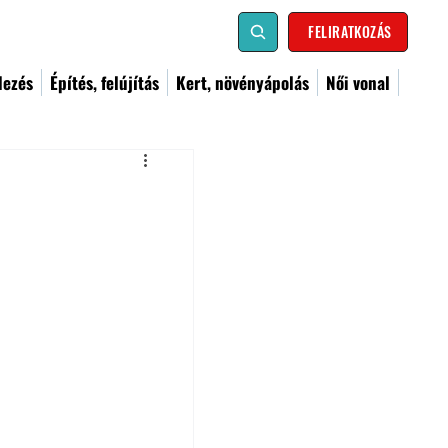
FELIRATKOZÁS
dezés
Építés, felújítás
Kert, növényápolás
Női vonal