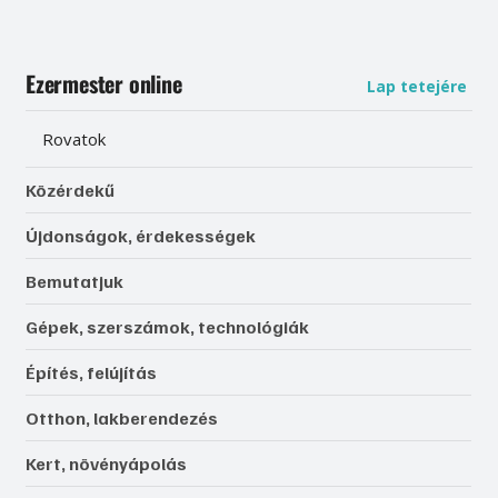
Ezermester online
Lap tetejére
Rovatok
Közérdekű
Újdonságok, érdekességek
Bemutatjuk
Gépek, szerszámok, technológiák
Építés, felújítás
Otthon, lakberendezés
Kert, növényápolás