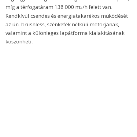
míg a térfogatáram 138 000 m
/h felett van. 
3
Rendkívül csendes és energiatakarékos működését 
az ún. brushless, szénkefék nélküli motorjának, 
valamint a különleges lapátforma kialakításának 
köszönheti.