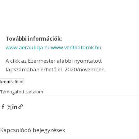
További információk: 
www.aerauliqa.hu
www.ventilatorok.hu
A cikk az Ezermester alábbi nyomtatott 
lapszámában érhető el: 2020/november.
kreatív ötlet
Támogatott tartalom
Kapcsolódó bejegyzések