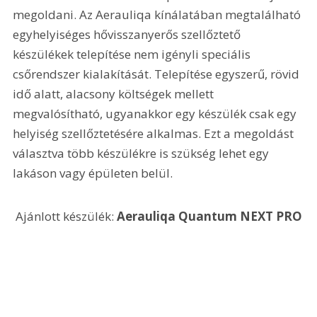
megoldani. Az Aerauliqa kínálatában megtalálható 
egyhelyiséges hővisszanyerős szellőztető 
készülékek telepítése nem igényli speciális 
csőrendszer kialakítását. Telepítése egyszerű, rövid 
idő alatt, alacsony költségek mellett 
megvalósítható, ugyanakkor egy készülék csak egy 
helyiség szellőztetésére alkalmas. Ezt a megoldást 
választva több készülékre is szükség lehet egy 
lakáson vagy épületen belül.
 Ajánlott készülék:
 Aerauliqa Quantum NEXT PRO