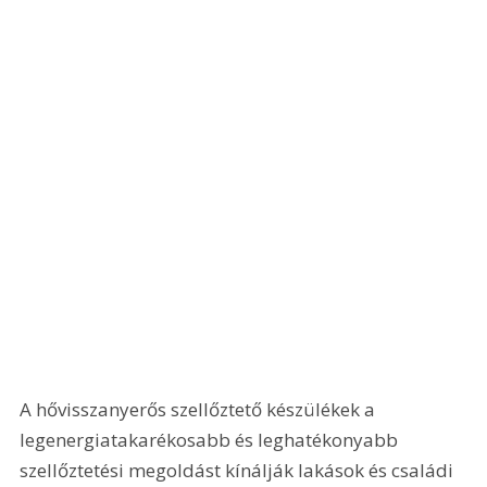
A hővisszanyerős szellőztető készülékek a 
legenergiatakarékosabb és leghatékonyabb 
szellőztetési megoldást kínálják lakások és családi 